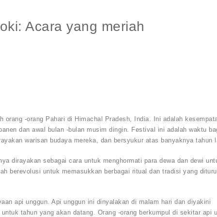
oki: Acara yang meriah
eh orang -orang Pahari di Himachal Pradesh, India. Ini adalah kesempat
nen dan awal bulan -bulan musim dingin. Festival ini adalah waktu ba
ayakan warisan budaya mereka, dan bersyukur atas banyaknya tahun l
lnya dirayakan sebagai cara untuk menghormati para dewa dan dewi un
lah berevolusi untuk memasukkan berbagai ritual dan tradisi yang ditur
aan api unggun. Api unggun ini dinyalakan di malam hari dan diyakini
ntuk tahun yang akan datang. Orang -orang berkumpul di sekitar api 