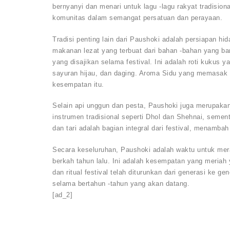
bernyanyi dan menari untuk lagu -lagu rakyat tradisi
komunitas dalam semangat persatuan dan perayaan.
Tradisi penting lain dari Paushoki adalah persiapan h
makanan lezat yang terbuat dari bahan -bahan yang bar
yang disajikan selama festival. Ini adalah roti kukus
sayuran hijau, dan daging. Aroma Sidu yang memasak 
kesempatan itu.
Selain api unggun dan pesta, Paushoki juga merupakan
instrumen tradisional seperti Dhol dan Shehnai, semen
dan tari adalah bagian integral dari festival, menam
Secara keseluruhan, Paushoki adalah waktu untuk mer
berkah tahun lalu. Ini adalah kesempatan yang meria
dan ritual festival telah diturunkan dari generasi ke
selama bertahun -tahun yang akan datang.
[ad_2]