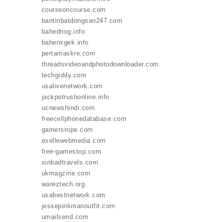
courseoncourse.com
bantinbatdongsan247.com
bahednog.info
bahenxgek.info
pertamaskre.com
threadsvideoandphotodownloader.com
techgiddy.com
usalivenetwork.com
jackpotrushonline.info
ucnewshindi.com
freecellphonedatabase.com
gamersrope.com
exellewebmedia.com
free-gamestop.com
sinbadtravels.com
ukmagzine.com
wareztech.org
usabestnetwork.com
jessepinkmanoutfit.com
umailsend.com