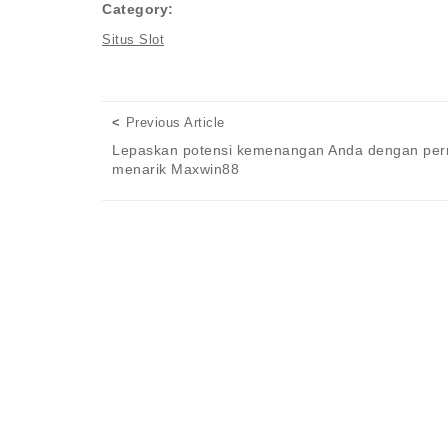
Category:
Situs Slot
Posts navigation
Previous Article
Previous Article
Lepaskan potensi kemenangan Anda dengan pe
menarik Maxwin88