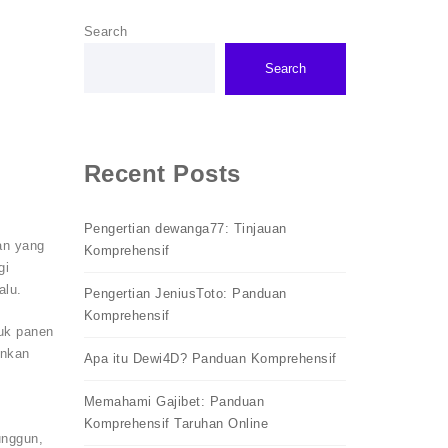
Search
Search
Recent Posts
Pengertian dewanga77: Tinjauan
an yang
Komprehensif
gi
alu.
Pengertian JeniusToto: Panduan
Komprehensif
tuk panen
unkan
Apa itu Dewi4D? Panduan Komprehensif
Memahami Gajibet: Panduan
Komprehensif Taruhan Online
unggun,