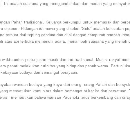
onal. Ini adalah suasana yang menggembirakan dan meriah yang menyatu
idangan Pahari tradisional. Keluarga berkumpul untuk memasak dan berb
u dipanen. Hidangan istimewa yang disebut “Sidu” adalah kelezatan po
 yang terbuat dari tepung gandum dan diisi dengan campuran rempah -rem
di atas api terbuka memenuhi udara, menambah suasana yang meriah d
 waktu untuk pertunjukan musik dan tari tradisional. Musisi rakyat me
tara penari melakukan rutinitas yang hidup dan penuh warna. Pertunjuk
bah kekayaan budaya dan semangat perayaan.
ayakan warisan budaya yang kaya dari orang -orang Pahari dan bersyuk
h yang menyatukan komunitas dalam semangat sukacita dan persatuan. T
 generasi, memastikan bahwa warisan Paushoki terus berkembang dan dir