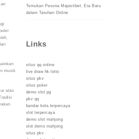
kan
Temukan Pesona Majestibet: Era Baru
dalam Taruhan Online
agi
puler
pah,
Links
ari
mainkan
situs qq online
an musik
live draw hk lotto
situs pkv
situs poker
ur atas
demo slot pg
radisi
pkv qq
ayakan
bandar bola terpercaya
slot terpercaya
demo slot mahjong
slot demo mahjong
situs pkv