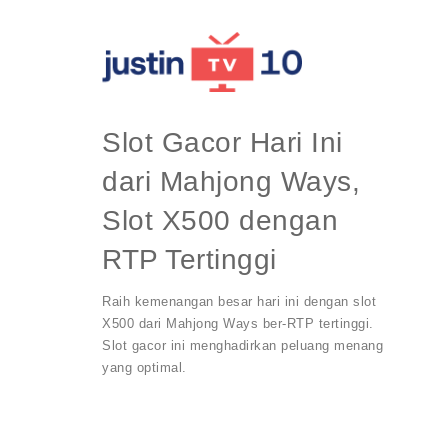
Skip to content
Slot Gacor Hari Ini
dari Mahjong Ways,
Slot X500 dengan
RTP Tertinggi
Raih kemenangan besar hari ini dengan slot
X500 dari Mahjong Ways ber-RTP tertinggi.
Slot gacor ini menghadirkan peluang menang
yang optimal.