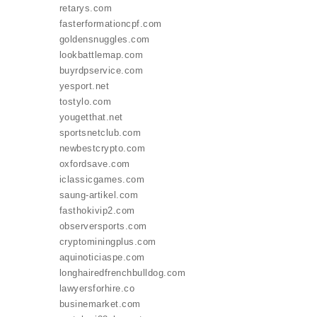
retarys.com
fasterformationcpf.com
goldensnuggles.com
lookbattlemap.com
buyrdpservice.com
yesport.net
tostylo.com
yougetthat.net
sportsnetclub.com
newbestcrypto.com
oxfordsave.com
iclassicgames.com
saung-artikel.com
fasthokivip2.com
observersports.com
cryptominingplus.com
aquinoticiaspe.com
longhairedfrenchbulldog.com
lawyersforhire.co
businemarket.com