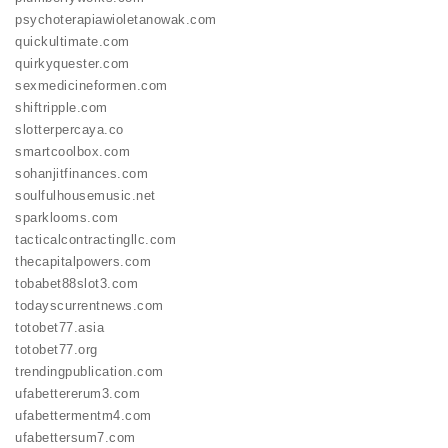
psychoterapiawioletanowak.com
quickultimate.com
quirkyquester.com
sexmedicineformen.com
shiftripple.com
slotterpercaya.co
smartcoolbox.com
sohanjitfinances.com
soulfulhousemusic.net
sparklooms.com
tacticalcontractingllc.com
thecapitalpowers.com
tobabet88slot3.com
todayscurrentnews.com
totobet77.asia
totobet77.org
trendingpublication.com
ufabettererum3.com
ufabettermentm4.com
ufabettersum7.com