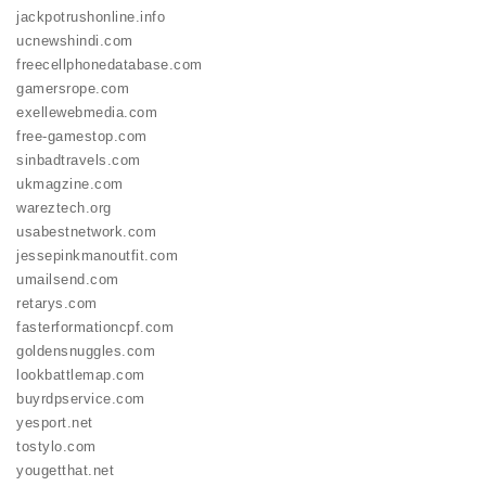
jackpotrushonline.info
ucnewshindi.com
freecellphonedatabase.com
gamersrope.com
exellewebmedia.com
free-gamestop.com
sinbadtravels.com
ukmagzine.com
wareztech.org
usabestnetwork.com
jessepinkmanoutfit.com
umailsend.com
retarys.com
fasterformationcpf.com
goldensnuggles.com
lookbattlemap.com
buyrdpservice.com
yesport.net
tostylo.com
yougetthat.net