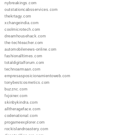
nybreakings.com
outstationcabsservices.com
thekrtagy.com
xchangeindia.com
coolmicrotech.com
dreamhousehack.com
the-techteacher.com
automobilenews-online.com
fashionalltimes.com
totaldigitalforum.com
technoarmaan.com
empresasposicionamientoweb.com
tonybestcosmetics.com
buzznc.com
fxjoiner.com
skinbykindra.com
alltherageface.com
codenational.com
progameexplorer.com
rockislandroastery.com