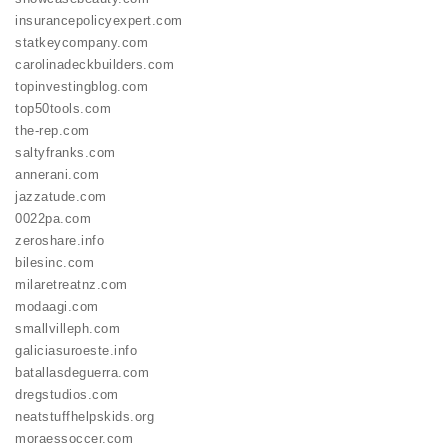
insurancepolicyexpert.com
statkeycompany.com
carolinadeckbuilders.com
topinvestingblog.com
top50tools.com
the-rep.com
saltyfranks.com
annerani.com
jazzatude.com
0022pa.com
zeroshare.info
bilesinc.com
milaretreatnz.com
modaagi.com
smallvilleph.com
galiciasuroeste.info
batallasdeguerra.com
dregstudios.com
neatstuffhelpskids.org
moraessoccer.com