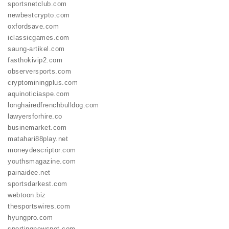
sportsnetclub.com
newbestcrypto.com
oxfordsave.com
iclassicgames.com
saung-artikel.com
fasthokivip2.com
observersports.com
cryptominingplus.com
aquinoticiaspe.com
longhairedfrenchbulldog.com
lawyersforhire.co
businemarket.com
matahari88play.net
moneydescriptor.com
youthsmagazine.com
painaidee.net
sportsdarkest.com
webtoon.biz
thesportswires.com
hyungpro.com
sportingnewsnet.com