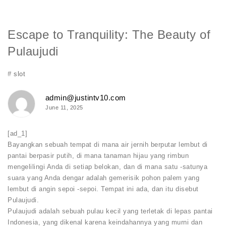
Escape to Tranquility: The Beauty of
Pulaujudi
#
slot
admin@justintv10.com
June 11, 2025
[ad_1]
Bayangkan sebuah tempat di mana air jernih berputar lembut di
pantai berpasir putih, di mana tanaman hijau yang rimbun
mengelilingi Anda di setiap belokan, dan di mana satu -satunya
suara yang Anda dengar adalah gemerisik pohon palem yang
lembut di angin sepoi -sepoi. Tempat ini ada, dan itu disebut
Pulaujudi.
Pulaujudi adalah sebuah pulau kecil yang terletak di lepas pantai
Indonesia, yang dikenal karena keindahannya yang murni dan