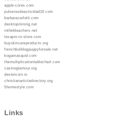
apple-cores.com
pulserasdeactividad10.com
barbaracarlotti.com
desktopmining.net
inthebleachers.net
lexapro-rx-store.com
buyskincareproducts.org
frenchbulldogpuppyforsale.net
kogamasquid.com
themultiplicationtablechart.com
casinoglamour.org
dextercoin.io
christianarticledirectory.org
5homestyle.com
Links