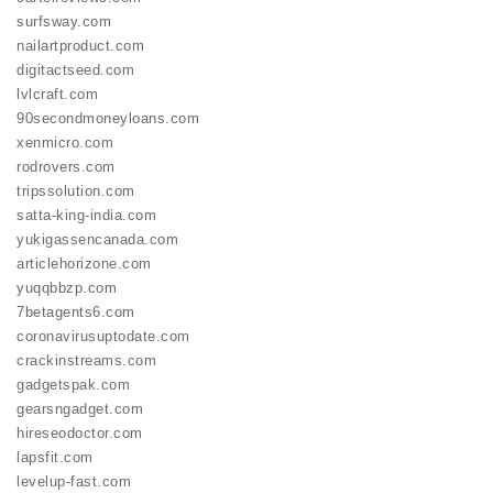
surfsway.com
nailartproduct.com
digitactseed.com
lvlcraft.com
90secondmoneyloans.com
xenmicro.com
rodrovers.com
tripssolution.com
satta-king-india.com
yukigassencanada.com
articlehorizone.com
yuqqbbzp.com
7betagents6.com
coronavirusuptodate.com
crackinstreams.com
gadgetspak.com
gearsngadget.com
hireseodoctor.com
lapsfit.com
levelup-fast.com