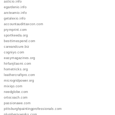
asticio.info
egardenio.info
arxteamio.info
getalexio.info
accountaudittaxcon.com
prymprint.com
sportkeeda.org
besttimespend.com
careandcure.biz
cogniyo.com
easymagazines.org
hirfanjilasmi.com
hometricks.org
leathercraftpro.com
microgridpower.org
mixiqo.com
needglobe.com
ortocoach.com
passionawe.com
pittsburghpaintingprofessionals.com
plumberryworks.com