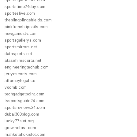
sportstime24day.com
sporteslive.com
theblingblingshields.com
pinkfrenchtipnails.com
newgamestv.com
sportsgallerys.com
sportsmirrors.net
datasports.net
atasehirescortu.net
engineeringtechub.com
jerryescorts.com
attorneylegal.co
voomb.com
techgadgetpoint.com
tvsportsguide24.com
sportsreviews24.com
dubai360blog.com
lucky77slot.org
growmefast.com
mahkotahokislot.com