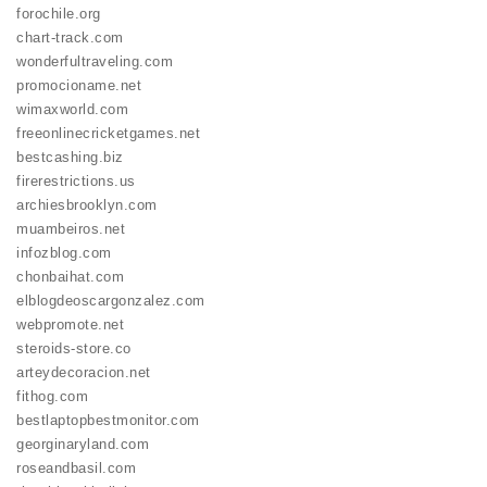
forochile.org
chart-track.com
wonderfultraveling.com
promocioname.net
wimaxworld.com
freeonlinecricketgames.net
bestcashing.biz
firerestrictions.us
archiesbrooklyn.com
muambeiros.net
infozblog.com
chonbaihat.com
elblogdeoscargonzalez.com
webpromote.net
steroids-store.co
arteydecoracion.net
fithog.com
bestlaptopbestmonitor.com
georginaryland.com
roseandbasil.com