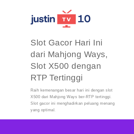
Skip to content
Slot Gacor Hari Ini
dari Mahjong Ways,
Slot X500 dengan
RTP Tertinggi
Raih kemenangan besar hari ini dengan slot
X500 dari Mahjong Ways ber-RTP tertinggi.
Slot gacor ini menghadirkan peluang menang
yang optimal.