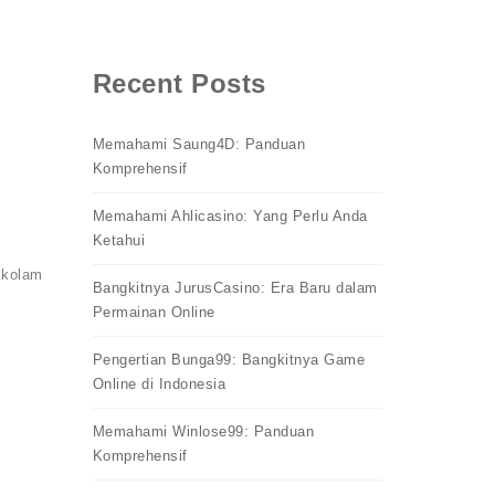
Recent Posts
Memahami Saung4D: Panduan
Komprehensif
Memahami Ahlicasino: Yang Perlu Anda
Ketahui
 kolam
Bangkitnya JurusCasino: Era Baru dalam
Permainan Online
Pengertian Bunga99: Bangkitnya Game
Online di Indonesia
Memahami Winlose99: Panduan
Komprehensif