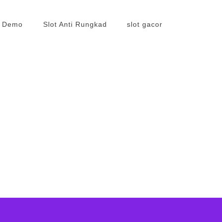
t Demo
Slot Anti Rungkad
slot gacor