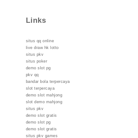
Links
situs qq online
live draw hk lotto
situs pkv
situs poker
demo slot pg
pkv qq
bandar bola terpercaya
slot terpercaya
demo slot mahjong
slot demo mahjong
situs pkv
demo slot gratis
demo slot pg
demo slot gratis
situs pkv games