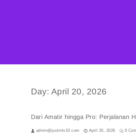
Day:
April 20, 2026
Dari Amatir hingga Pro: Perjalanan 
admin@justintv10.com
April 20, 2026
0 Co