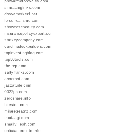
prewarmotorcycles.com
simracinglinks.com
dosyamerkezi.net
le-surrealisme.com
showcasebeauty.com
insurancepolicyexpert.com
statkeycompany.com
carolinadeckbuilders.com
topinvestingblog.com
top50tools.com
the-rep.com
saltyfranks.com
annerani.com
jazzatude.com
0022pa.com
zeroshare.info
bilesinc.com
milaretreatnz.com
modaagi.com
smallvilleph.com
galiciasuroeste.info