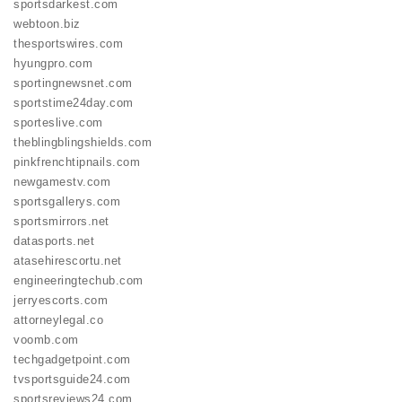
sportsdarkest.com
webtoon.biz
thesportswires.com
hyungpro.com
sportingnewsnet.com
sportstime24day.com
sporteslive.com
theblingblingshields.com
pinkfrenchtipnails.com
newgamestv.com
sportsgallerys.com
sportsmirrors.net
datasports.net
atasehirescortu.net
engineeringtechub.com
jerryescorts.com
attorneylegal.co
voomb.com
techgadgetpoint.com
tvsportsguide24.com
sportsreviews24.com