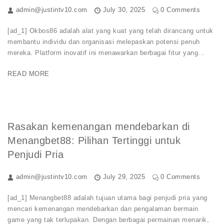
admin@justintv10.com
July 30, 2025
0 Comments
[ad_1] Okbos86 adalah alat yang kuat yang telah dirancang untuk
membantu individu dan organisasi melepaskan potensi penuh
mereka. Platform inovatif ini menawarkan berbagai fitur yang…
READ MORE
Rasakan kemenangan mendebarkan di
Menangbet88: Pilihan Tertinggi untuk
Penjudi Pria
admin@justintv10.com
July 29, 2025
0 Comments
[ad_1] Menangbet88 adalah tujuan utama bagi penjudi pria yang
mencari kemenangan mendebarkan dan pengalaman bermain
game yang tak terlupakan. Dengan berbagai permainan menarik,