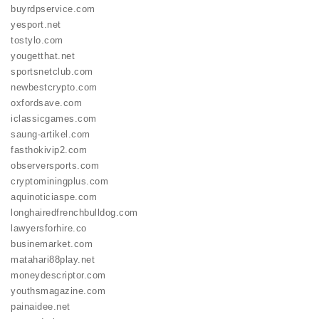
buyrdpservice.com
yesport.net
tostylo.com
yougetthat.net
sportsnetclub.com
newbestcrypto.com
oxfordsave.com
iclassicgames.com
saung-artikel.com
fasthokivip2.com
observersports.com
cryptominingplus.com
aquinoticiaspe.com
longhairedfrenchbulldog.com
lawyersforhire.co
businemarket.com
matahari88play.net
moneydescriptor.com
youthsmagazine.com
painaidee.net