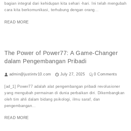
bagian integral dari kehidupan kita sehari -hari. Ini telah mengubah
cara kita berkomunikasi, terhubung dengan orang…
READ MORE
The Power of Power77: A Game-Changer
dalam Pengembangan Pribadi
admin@justintv10.com
July 27, 2025
0 Comments
[ad_1] Power77 adalah alat pengembangan pribadi revolusioner
yang mengubah permainan di dunia perbaikan diri. Dikembangkan
oleh tim ahli dalam bidang psikologi, ilmu saraf, dan
pengembangan…
READ MORE