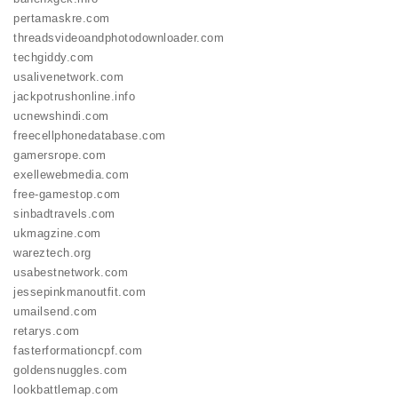
pertamaskre.com
threadsvideoandphotodownloader.com
techgiddy.com
usalivenetwork.com
jackpotrushonline.info
ucnewshindi.com
freecellphonedatabase.com
gamersrope.com
exellewebmedia.com
free-gamestop.com
sinbadtravels.com
ukmagzine.com
wareztech.org
usabestnetwork.com
jessepinkmanoutfit.com
umailsend.com
retarys.com
fasterformationcpf.com
goldensnuggles.com
lookbattlemap.com