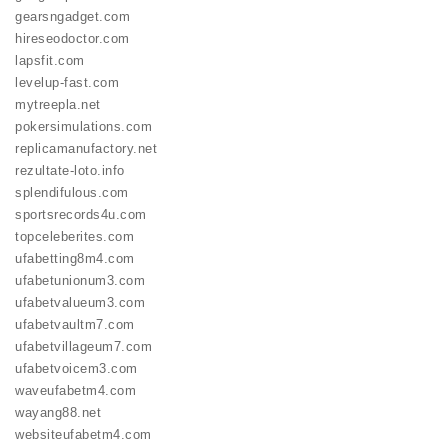
gearsngadget.com
hireseodoctor.com
lapsfit.com
levelup-fast.com
mytreepla.net
pokersimulations.com
replicamanufactory.net
rezultate-loto.info
splendifulous.com
sportsrecords4u.com
topceleberites.com
ufabetting8m4.com
ufabetunionum3.com
ufabetvalueum3.com
ufabetvaultm7.com
ufabetvillageum7.com
ufabetvoicem3.com
waveufabetm4.com
wayang88.net
websiteufabetm4.com