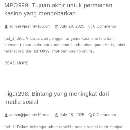
MPO999: Tujuan akhir untuk permainan
kasino yang mendebarkan
admin@justintv10.com
July 28, 2025
0 Comments
[ad_1] Jika Anda adalah penggemar game kasino online dan
mencari tujuan akhir untuk memenuhi kebutuhan game Anda, tidak
terlihat lagi dari MPO999. Platform kasino online…
READ MORE
Tiger298: Bintang yang meningkat dari
media sosial
admin@justintv10.com
July 28, 2025
0 Comments
[ad_1] Dalam beberapa tahun terakhir, media sosial telah menjadi