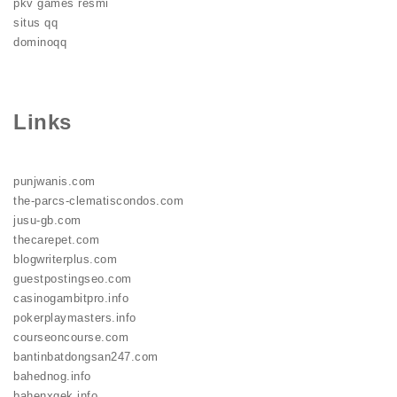
pkv games resmi
situs qq
dominoqq
Links
punjwanis.com
the-parcs-clematiscondos.com
jusu-gb.com
thecarepet.com
blogwriterplus.com
guestpostingseo.com
casinogambitpro.info
pokerplaymasters.info
courseoncourse.com
bantinbatdongsan247.com
bahednog.info
bahenxgek.info