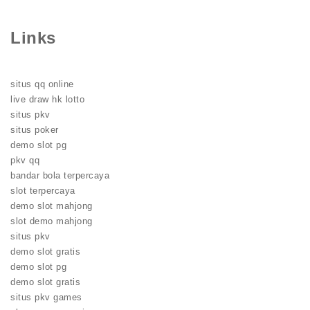
Links
situs qq online
live draw hk lotto
situs pkv
situs poker
demo slot pg
pkv qq
bandar bola terpercaya
slot terpercaya
demo slot mahjong
slot demo mahjong
situs pkv
demo slot gratis
demo slot pg
demo slot gratis
situs pkv games