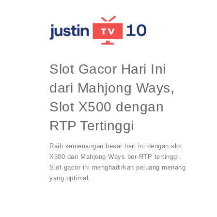
Skip to content
Slot Gacor Hari Ini
dari Mahjong Ways,
Slot X500 dengan
RTP Tertinggi
Raih kemenangan besar hari ini dengan slot
X500 dari Mahjong Ways ber-RTP tertinggi.
Slot gacor ini menghadirkan peluang menang
yang optimal.