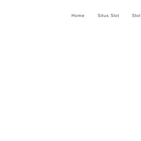
Home
Situs Slot
Slo