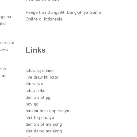
Pengertian Bunga99: Bangkitnya Game
ngguna
Online di Indonesia
iko
rsih dan
Links
urva
nuh
situs qq online
 tim
live draw hk lotto
situs pkv
situs poker
demo slot pg
pkv qq
bandar bola terpercaya
slot terpercaya
demo slot mahjong
slot demo mahjong