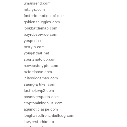
umailsend.com
retarys.com
fasterformationcpf.com
goldensnuggles.com
lookbattlemap.com
buyrdpservice.com
yesport.net
tostylo.com
yougetthat.net
sportsnetclub.com
newbestcrypto.com
oxfordsave.com
iclassicgames.com
saung-artikel.com
fasthokivip2.com
observersports.com
cryptominingplus.com
aquinoticiaspe.com
longhairedfrenchbulldog.com
lawyersforhire.co