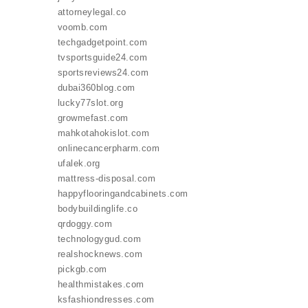
attorneylegal.co
voomb.com
techgadgetpoint.com
tvsportsguide24.com
sportsreviews24.com
dubai360blog.com
lucky77slot.org
growmefast.com
mahkotahokislot.com
onlinecancerpharm.com
ufalek.org
mattress-disposal.com
happyflooringandcabinets.com
bodybuildinglife.co
qrdoggy.com
technologygud.com
realshocknews.com
pickgb.com
healthmistakes.com
ksfashiondresses.com