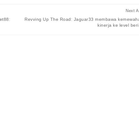
Next Ar
et88:
Revving Up The Road: Jaguar33 membawa kemewah
kinerja ke level ber