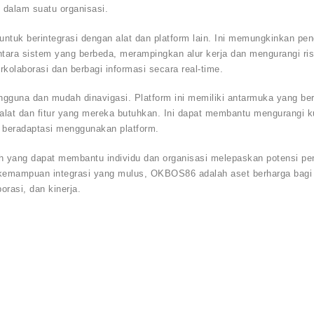
 dalam suatu organisasi.
tuk berintegrasi dengan alat dan platform lain. Ini memungkinkan pe
tara sistem yang berbeda, merampingkan alur kerja dan mengurangi ris
kolaborasi dan berbagi informasi secara real-time.
engguna dan mudah dinavigasi. Platform ini memiliki antarmuka yang be
lat dan fitur yang mereka butuhkan. Ini dapat membantu mengurangi k
 beradaptasi menggunakan platform.
 yang dapat membantu individu dan organisasi melepaskan potensi pe
an kemampuan integrasi yang mulus, OKBOS86 adalah aset berharga bagi
rasi, dan kinerja.