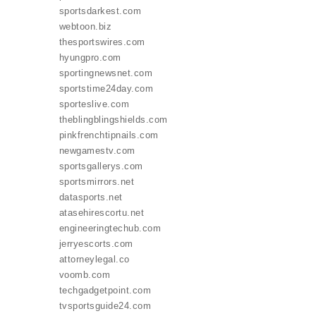
sportsdarkest.com
webtoon.biz
thesportswires.com
hyungpro.com
sportingnewsnet.com
sportstime24day.com
sporteslive.com
theblingblingshields.com
pinkfrenchtipnails.com
newgamestv.com
sportsgallerys.com
sportsmirrors.net
datasports.net
atasehirescortu.net
engineeringtechub.com
jerryescorts.com
attorneylegal.co
voomb.com
techgadgetpoint.com
tvsportsguide24.com