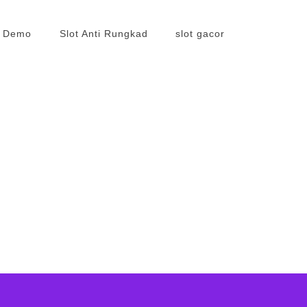
t Demo
Slot Anti Rungkad
slot gacor