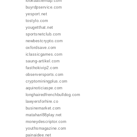
lookbattlemap.com
buyrdpservice.com
yesport.net
tostylo.com
yougetthat.net
sportsnetclub.com
newbestcrypto.com
oxfordsave.com
iclassicgames.com
saung-artikel.com
fasthokivip2.com
observersports.com
cryptominingplus.com
aquinoticiaspe.com
longhairedfrenchbulldog.com
lawyersforhire.co
businemarket.com
matahari88play.net
moneydescriptor.com
youthsmagazine.com
painaidee.net