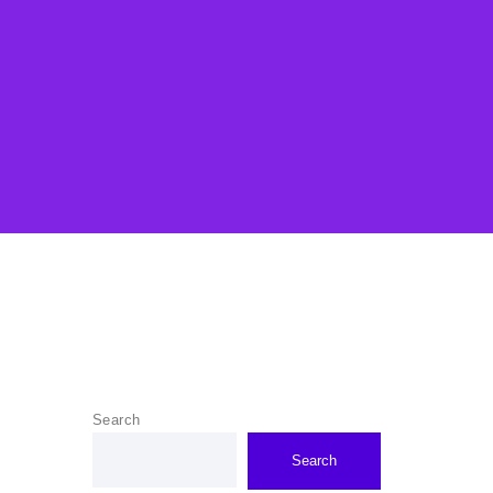
Search
Search