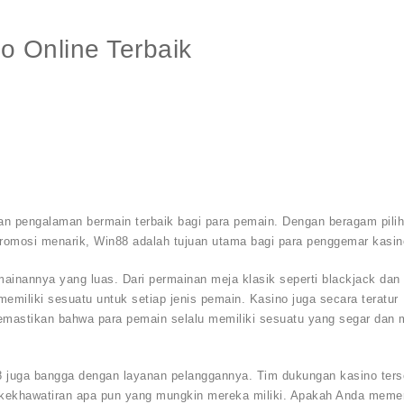
 Online Terbaik
n pengalaman bermain terbaik bagi para pemain. Dengan beragam pili
romosi menarik, Win88 adalah tujuan utama bagi para penggemar kasino
ainannya yang luas. Dari permainan meja klasik seperti blackjack dan 
emiliki sesuatu untuk setiap jenis pemain. Kasino juga secara teratur
mastikan bahwa para pemain selalu memiliki sesuatu yang segar dan 
 juga bangga dengan layanan pelanggannya. Tim dukungan kasino ters
kekhawatiran apa pun yang mungkin mereka miliki. Apakah Anda meme