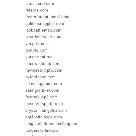
umailsend.com
retarys.com
fasterformationcpf.com
goldensnuggles.com
lookbattlemap.com
buyrdpservice.com
yesport.net
tostylo.com
yougetthat.net
sportsnetclub.com
newbestcrypto.com
oxfordsave.com
iclassicgames.com
saung-artikel.com
fasthokivip2.com
observersports.com
cryptominingplus.com
aquinoticiaspe.com
longhairedfrenchbulldog.com
lawyersforhire.co