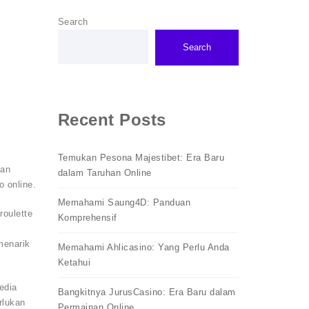
Search
Search
Recent Posts
Temukan Pesona Majestibet: Era Baru
han
dalam Taruhan Online
 online.
Memahami Saung4D: Panduan
roulette
Komprehensif
menarik
Memahami Ahlicasino: Yang Perlu Anda
Ketahui
edia
Bangkitnya JurusCasino: Era Baru dalam
rlukan
Permainan Online