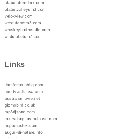
ufabetutoredm7.com
ufabetvalleyum3.com
veloxview.com
westufabetm3.com
whiskeybrothersllc.com
wildufabetum7.com
Links
jimsfamousbbq.com
libertywalk-usa.com
australiamovie.net
gizmobird.co.uk
mp3djsong.com
coursdanglaistoulouse.com
neptunuslex.com
auguri-di-natale.info