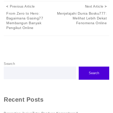
Posts navigation
Previous Article
Next
Previous Article
Next Article
From Zero to Hero:
Menjelajahi Dunia Bosku777:
Bagaimana Gasing77
Melihat Lebih Dekat
Membangun Banyak
Fenomena Online
Pengikut Online
Search
Search
Recent Posts