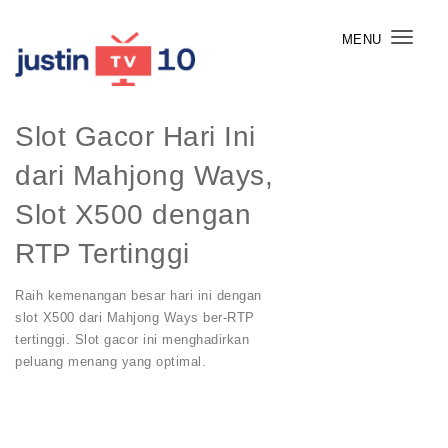
Skip to content
MENU
Togg
navig
Slot Gacor Hari Ini
dari Mahjong Ways,
Slot X500 dengan
RTP Tertinggi
Raih kemenangan besar hari ini dengan
slot X500 dari Mahjong Ways ber-RTP
tertinggi. Slot gacor ini menghadirkan
peluang menang yang optimal.