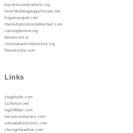
buyskincareproducts.org
frenchbulldogpuppyforsale.net
kogamasquid.com
themultiplicationtablechart.com
casinoglamour.org
dextercoin.io
christianarticledirectory.org
5homestyle.com
Links
stagehubs.com
1x2forum.net
login99bet.com
secretcourtesans.com
onlinebahisforum1.com
chicagoheadline.com