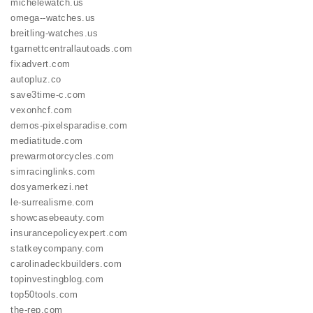
michelewatch.us
omega--watches.us
breitling-watches.us
tgarnettcentrallautoads.com
fixadvert.com
autopluz.co
save3time-c.com
vexonhcf.com
demos-pixelsparadise.com
mediatitude.com
prewarmotorcycles.com
simracinglinks.com
dosyamerkezi.net
le-surrealisme.com
showcasebeauty.com
insurancepolicyexpert.com
statkeycompany.com
carolinadeckbuilders.com
topinvestingblog.com
top50tools.com
the-rep.com