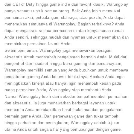
dan Call of Duty hingga game indie dan favorit klasik, Warungplay
punya sesuatu untuk semua orang. Baik Anda lebih menyukai
permainan aksi, petualangan, olahraga, atau puzzle, Anda dapat
menemukan semuanya di Warungplay. Bagian terbaiknya? Anda
dapat mengakses semua permainan ini dari kenyamanan rumah
Anda sendiri, sehingga mudah dan nyaman untuk menemukan dan
memainkan permainan favorit Anda.
Selain permainan, Warungplay juga menawarkan beragam
aksesoris untuk menambah pengalaman bermain Anda. Mulai dari
pengontrol dan headset hingga kursi gaming dan pencahayaan,
Warungplay memiliki semua yang Anda butuhkan untuk membawa
pengaturan gaming Anda ke level berikutnya. Apakah Anda ingin
meningkatkan kinerja atau hanya ingin menambah kesan pada
ruang permainan Anda, Warungplay siap membantu Anda.
Namun Warungplay lebih dari sekedar tempat membeli permainan
dan aksesoris. Ia juga menawarkan berbagai layanan untuk
membantu Anda mendapatkan hasil maksimal dari pengalaman
bermain game Anda. Dari persewaan game dan tukar tambah
hingga perbaikan dan peningkatan, Warungplay adalah tujuan
utama Anda untuk segala hal yang berhubungan dengan game.