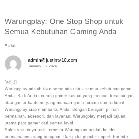
Warungplay: One Stop Shop untuk
Semua Kebutuhan Gaming Anda
#
slot
admin@justintv10.com
January 30, 2026
[ad_1]
Warungplay adalah toko serba ada untuk semua kebutuhan game
Anda. Baik Anda seorang gamer kasual yang mencari kesenangan
atau gamer hardcore yang mencari game terbaru dan terhebat,
Warungplay siap membantu Anda. Dengan beragam pilihan
permainan, aksesori, dan layanan, Warungplay menjadi tujuan
utama para gamer dari semua level.
Salah satu daya tarik terbesar Warungplay adalah koleksi
permainannya yang beragam. Dari judul populer seperti Fortnite