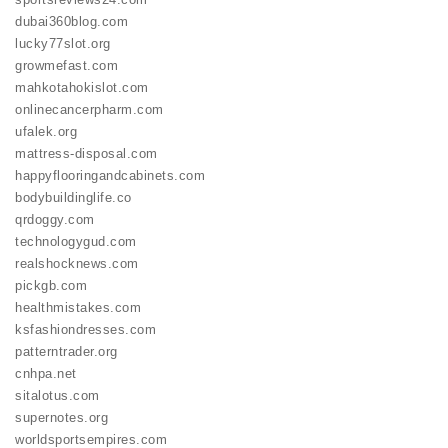
dubai360blog.com
lucky77slot.org
growmefast.com
mahkotahokislot.com
onlinecancerpharm.com
ufalek.org
mattress-disposal.com
happyflooringandcabinets.com
bodybuildinglife.co
qrdoggy.com
technologygud.com
realshocknews.com
pickgb.com
healthmistakes.com
ksfashiondresses.com
patterntrader.org
cnhpa.net
sitalotus.com
supernotes.org
worldsportsempires.com