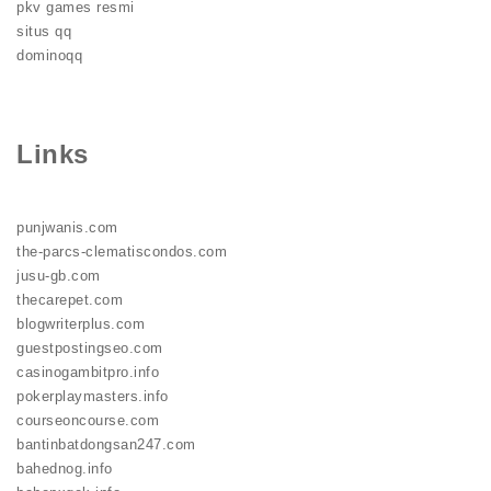
pkv games resmi
situs qq
dominoqq
Links
punjwanis.com
the-parcs-clematiscondos.com
jusu-gb.com
thecarepet.com
blogwriterplus.com
guestpostingseo.com
casinogambitpro.info
pokerplaymasters.info
courseoncourse.com
bantinbatdongsan247.com
bahednog.info