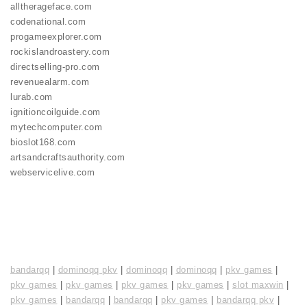
alltherageface.com
codenational.com
progameexplorer.com
rockislandroastery.com
directselling-pro.com
revenuealarm.com
lurab.com
ignitioncoilguide.com
mytechcomputer.com
bioslot168.com
artsandcraftsauthority.com
webservicelive.com
bandarqq
|
dominoqq pkv
|
dominoqq
|
dominoqq
|
pkv games
|
pkv games
|
pkv games
|
pkv games
|
pkv games
|
slot maxwin
|
pkv games
|
bandarqq
|
bandarqq
|
pkv games
|
bandarqq pkv
|