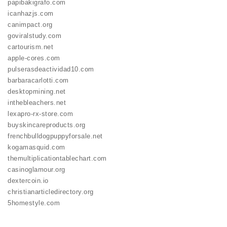
papibakigrafo.com
icanhazjs.com
canimpact.org
goviralstudy.com
cartourism.net
apple-cores.com
pulserasdeactividad10.com
barbaracarlotti.com
desktopmining.net
inthebleachers.net
lexapro-rx-store.com
buyskincareproducts.org
frenchbulldogpuppyforsale.net
kogamasquid.com
themultiplicationtablechart.com
casinoglamour.org
dextercoin.io
christianarticledirectory.org
5homestyle.com