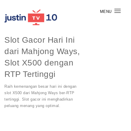
Skip to content
MENU
Togg
navig
Slot Gacor Hari Ini
dari Mahjong Ways,
Slot X500 dengan
RTP Tertinggi
Raih kemenangan besar hari ini dengan
slot X500 dari Mahjong Ways ber-RTP
tertinggi. Slot gacor ini menghadirkan
peluang menang yang optimal.