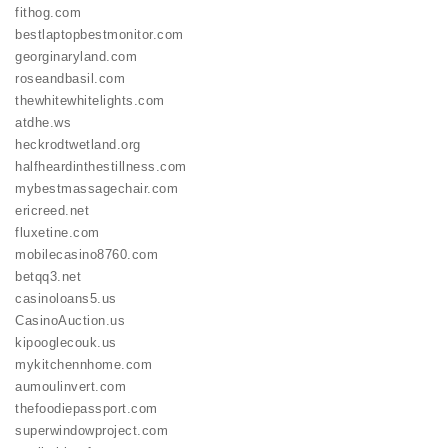
fithog.com
bestlaptopbestmonitor.com
georginaryland.com
roseandbasil.com
thewhitewhitelights.com
atdhe.ws
heckrodtwetland.org
halfheardinthestillness.com
mybestmassagechair.com
ericreed.net
fluxetine.com
mobilecasino8760.com
betqq3.net
casinoloans5.us
CasinoAuction.us
kipooglecouk.us
mykitchennhome.com
aumoulinvert.com
thefoodiepassport.com
superwindowproject.com