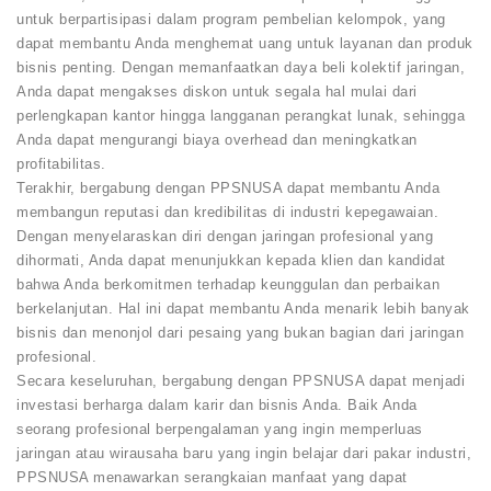
untuk berpartisipasi dalam program pembelian kelompok, yang
dapat membantu Anda menghemat uang untuk layanan dan produk
bisnis penting. Dengan memanfaatkan daya beli kolektif jaringan,
Anda dapat mengakses diskon untuk segala hal mulai dari
perlengkapan kantor hingga langganan perangkat lunak, sehingga
Anda dapat mengurangi biaya overhead dan meningkatkan
profitabilitas.
Terakhir, bergabung dengan PPSNUSA dapat membantu Anda
membangun reputasi dan kredibilitas di industri kepegawaian.
Dengan menyelaraskan diri dengan jaringan profesional yang
dihormati, Anda dapat menunjukkan kepada klien dan kandidat
bahwa Anda berkomitmen terhadap keunggulan dan perbaikan
berkelanjutan. Hal ini dapat membantu Anda menarik lebih banyak
bisnis dan menonjol dari pesaing yang bukan bagian dari jaringan
profesional.
Secara keseluruhan, bergabung dengan PPSNUSA dapat menjadi
investasi berharga dalam karir dan bisnis Anda. Baik Anda
seorang profesional berpengalaman yang ingin memperluas
jaringan atau wirausaha baru yang ingin belajar dari pakar industri,
PPSNUSA menawarkan serangkaian manfaat yang dapat