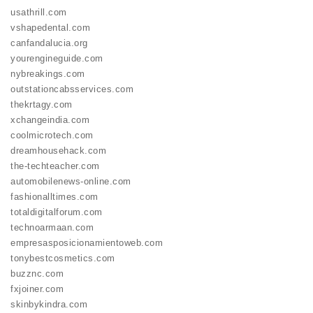
usathrill.com
vshapedental.com
canfandalucia.org
yourengineguide.com
nybreakings.com
outstationcabsservices.com
thekrtagy.com
xchangeindia.com
coolmicrotech.com
dreamhousehack.com
the-techteacher.com
automobilenews-online.com
fashionalltimes.com
totaldigitalforum.com
technoarmaan.com
empresasposicionamientoweb.com
tonybestcosmetics.com
buzznc.com
fxjoiner.com
skinbykindra.com