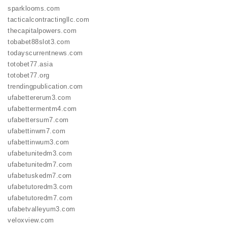
sparklooms.com
tacticalcontractingllc.com
thecapitalpowers.com
tobabet88slot3.com
todayscurrentnews.com
totobet77.asia
totobet77.org
trendingpublication.com
ufabettererum3.com
ufabettermentm4.com
ufabettersum7.com
ufabettinwm7.com
ufabettinwum3.com
ufabetunitedm3.com
ufabetunitedm7.com
ufabetuskedm7.com
ufabetutoredm3.com
ufabetutoredm7.com
ufabetvalleyum3.com
veloxview.com