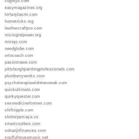
cogniyo.com
easymagazines.org
hirfanjilasmi.com
hometricks.org
leathercraftpro.com
microgridpower.org
mixiqo.com
needglobe.com
ortocoach.com
passionawe.com
pittsburghpaintingprofessionals.com
plumberryworks.com
psychoterapiawioletanowak.com
quickultimate.com
quirkyquester.com
sexmedicineformen.com
shiftripple.com
slotterpercaya.co
smartcoolbox.com
sohanjitfinances.com
soulfulhousemusic.net