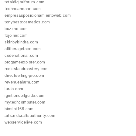
totaldigitalforum.com
technoarmaan.com
empresasposicionamientoweb.com
tonybestcosmetics.com
buzznc.com
fxjoiner.com
skinbykindra.com
alltherageface.com
codenational.com
progameexplorer.com
rockislandroastery.com
directselling-pro.com
revenuealarm.com
lurab.com
ignitioncoilguide.com
mytechcomputer.com
bioslot168.com
artsandcraftsauthority.com
webservicelive.com