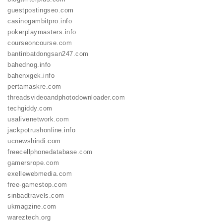
guestpostingseo.com
casinogambitpro.info
pokerplaymasters.info
courseoncourse.com
bantinbatdongsan247.com
bahednog.info
bahenxgek.info
pertamaskre.com
threadsvideoandphotodownloader.com
techgiddy.com
usalivenetwork.com
jackpotrushonline.info
ucnewshindi.com
freecellphonedatabase.com
gamersrope.com
exellewebmedia.com
free-gamestop.com
sinbadtravels.com
ukmagzine.com
wareztech.org