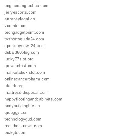
engineeringtechub.com
jerryescorts.com
attorneylegal.co
voomb.com
techgadgetpoint.com
tvsportsguide24.com
sportsreviews24.com
dubai360blog.com
lucky77slot.org
growmefast.com
mahkotahokislot.com
onlinecancerpharm.com
ufalek.org
mattress-disposal.com
happyflooringandcabinets.com
bodybuildinglife.co
qrdoggy.com
technologygud.com
realshocknews.com
pickgb.com