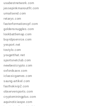
usabestnetwork.com
jessepinkmanoutfit.com
umailsend.com
retarys.com
fasterformationcpf.com
goldensnuggles.com
lookbattlemap.com
buyrdpservice.com
yesport.net
tostylo.com
yougetthat.net
sportsnetclub.com
newbestcrypto.com
oxfordsave.com
iclassicgames.com
saung-artikel.com
fasthokivip2.com
observersports.com
cryptominingplus.com
aquinoticiaspe.com