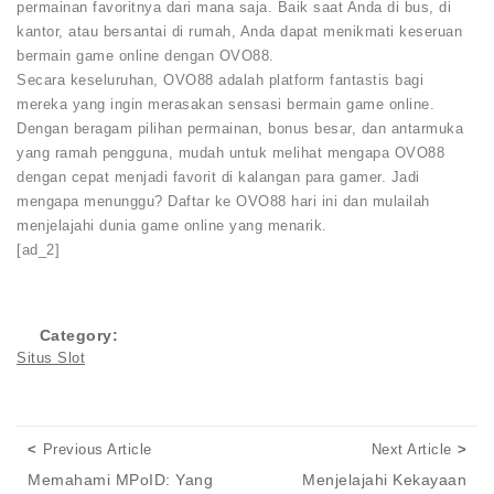
permainan favoritnya dari mana saja. Baik saat Anda di bus, di
kantor, atau bersantai di rumah, Anda dapat menikmati keseruan
bermain game online dengan OVO88.
Secara keseluruhan, OVO88 adalah platform fantastis bagi
mereka yang ingin merasakan sensasi bermain game online.
Dengan beragam pilihan permainan, bonus besar, dan antarmuka
yang ramah pengguna, mudah untuk melihat mengapa OVO88
dengan cepat menjadi favorit di kalangan para gamer. Jadi
mengapa menunggu? Daftar ke OVO88 hari ini dan mulailah
menjelajahi dunia game online yang menarik.
[ad_2]
Category:
Situs Slot
Posts navigation
Previous Article
Next
Previous Article
Next Article
Memahami MPoID: Yang
Menjelajahi Kekayaan