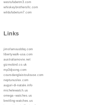
westufabetm3.com
whiskeybrothersllc.com
wildufabetum7.com
Links
jimsfamousbbq.com
libertywalk-usa.com
australiamovie.net
gizmobird.co.uk
mp3djsong.com
coursdanglaistoulouse.com
neptunuslex.com
auguri-di-natale.info
michelewatch.us
omega--watches.us
breitling-watches.us