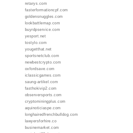
retarys.com
fasterformationcpf.com
goldensnuggles.com
lookbattlemap.com
buyrdpservice.com
yesport.net
tostylo.com
yougetthat.net
sportsnetclub.com
newbestcrypto.com
oxfordsave.com
iclassicgames.com
saung-artikel.com
fasthokivip2.com
observersports.com
cryptominingplus.com
aquinoticiaspe.com
longhairedfrenchbulldog.com
lawyersforhire.co
businemarket.com