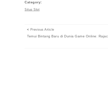
Category:
Situs Slot
Posts navigation
Previous Article
Previous Article
Temui Bintang Baru di Dunia Game Online: Raja