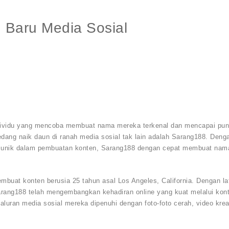
 Baru Media Sosial
individu yang mencoba membuat nama mereka terkenal dan mencapai pu
dang naik daun di ranah media sosial tak lain adalah Sarang188. Deng
n unik dalam pembuatan konten, Sarang188 dengan cepat membuat nam
buat konten berusia 25 tahun asal Los Angeles, California. Dengan la
 Sarang188 telah mengembangkan kehadiran online yang kuat melalui kon
uran media sosial mereka dipenuhi dengan foto-foto cerah, video kreat