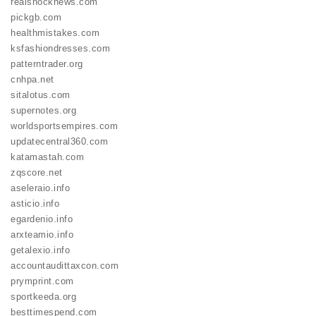
realshocknews.com
pickgb.com
healthmistakes.com
ksfashiondresses.com
patterntrader.org
cnhpa.net
sitalotus.com
supernotes.org
worldsportsempires.com
updatecentral360.com
katamastah.com
zqscore.net
aseleraio.info
asticio.info
egardenio.info
arxteamio.info
getalexio.info
accountaudittaxcon.com
prymprint.com
sportkeeda.org
besttimespend.com