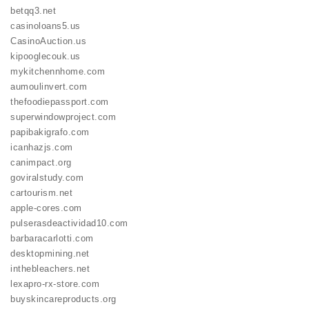
betqq3.net
casinoloans5.us
CasinoAuction.us
kipooglecouk.us
mykitchennhome.com
aumoulinvert.com
thefoodiepassport.com
superwindowproject.com
papibakigrafo.com
icanhazjs.com
canimpact.org
goviralstudy.com
cartourism.net
apple-cores.com
pulserasdeactividad10.com
barbaracarlotti.com
desktopmining.net
inthebleachers.net
lexapro-rx-store.com
buyskincareproducts.org