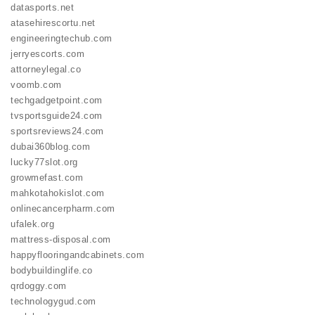
datasports.net
atasehirescortu.net
engineeringtechub.com
jerryescorts.com
attorneylegal.co
voomb.com
techgadgetpoint.com
tvsportsguide24.com
sportsreviews24.com
dubai360blog.com
lucky77slot.org
growmefast.com
mahkotahokislot.com
onlinecancerpharm.com
ufalek.org
mattress-disposal.com
happyflooringandcabinets.com
bodybuildinglife.co
qrdoggy.com
technologygud.com