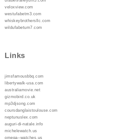
ufabetvalleyum3.com
veloxview.com
westufabetm3.com
whiskeybrothersllc.com
wildufabetum7.com
Links
jimsfamousbbq.com
libertywalk-usa.com
australiamovie.net
gizmobird.co.uk
mp3djsong.com
coursdanglaistoulouse.com
neptunuslex.com
auguri-di-natale.info
michelewatch.us
omega--watches.us