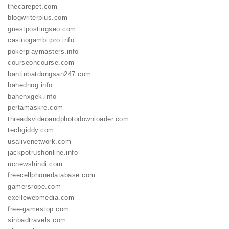
thecarepet.com
blogwriterplus.com
guestpostingseo.com
casinogambitpro.info
pokerplaymasters.info
courseoncourse.com
bantinbatdongsan247.com
bahednog.info
bahenxgek.info
pertamaskre.com
threadsvideoandphotodownloader.com
techgiddy.com
usalivenetwork.com
jackpotrushonline.info
ucnewshindi.com
freecellphonedatabase.com
gamersrope.com
exellewebmedia.com
free-gamestop.com
sinbadtravels.com