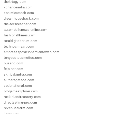
thekrtagy.com
xchangeindia.com
coolmicrotech.com
dreamhousehack.com
the-techteacher.com
automobilenews-online.com
fashionalltimes.com
totaldigitalforum.com
technoarmaan.com
empresasposicionamientoweb.com
tonybestcosmetics.com
buzznc.com
fxjoiner.com
skinbykindra.com
alltherageface.com
codenational.com
progameexplorer.com
rockislandroastery.com
directselling-pro.com
revenuealarm.com
lurab.com