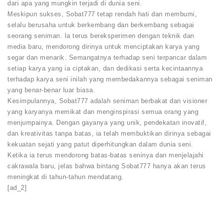
dari apa yang mungkin terjadi di dunia seni.
Meskipun sukses, Sobat777 tetap rendah hati dan membumi,
selalu berusaha untuk berkembang dan berkembang sebagai
seorang seniman. Ia terus bereksperimen dengan teknik dan
media baru, mendorong dirinya untuk menciptakan karya yang
segar dan menarik. Semangatnya terhadap seni terpancar dalam
setiap karya yang ia ciptakan, dan dedikasi serta kecintaannya
terhadap karya seni inilah yang membedakannya sebagai seniman
yang benar-benar luar biasa.
Kesimpulannya, Sobat777 adalah seniman berbakat dan visioner
yang karyanya memikat dan menginspirasi semua orang yang
menjumpainya. Dengan gayanya yang unik, pendekatan inovatif,
dan kreativitas tanpa batas, ia telah membuktikan dirinya sebagai
kekuatan sejati yang patut diperhitungkan dalam dunia seni.
Ketika ia terus mendorong batas-batas seninya dan menjelajahi
cakrawala baru, jelas bahwa bintang Sobat777 hanya akan terus
meningkat di tahun-tahun mendatang.
[ad_2]