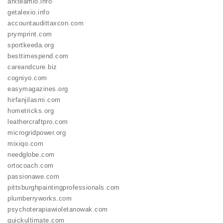
arxteamio.info
getalexio.info
accountaudittaxcon.com
prymprint.com
sportkeeda.org
besttimespend.com
careandcure.biz
cogniyo.com
easymagazines.org
hirfanjilasmi.com
hometricks.org
leathercraftpro.com
microgridpower.org
mixiqo.com
needglobe.com
ortocoach.com
passionawe.com
pittsburghpaintingprofessionals.com
plumberryworks.com
psychoterapiawioletanowak.com
quickultimate.com