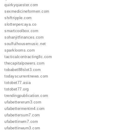
quirkyquester.com
sexmedicineformen.com
shiftripple.com
slotterpercaya.co
smartcoolbox.com
sohanjitfinances.com
soulfulhousemusic.net
sparklooms.com
tacticalcontractingllc.com
thecapitalpowers.com
tobabet88slot3.com
todayscurrentnews.com
totobet77.asia
totobet77.org
trendingpublication.com
ufabettererum3.com
ufabettermentm4.com
ufabettersum7.com
ufabettinwm7.com
ufabettinwum3.com