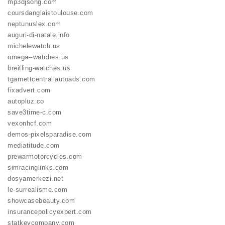
mp3djsong.com
coursdanglaistoulouse.com
neptunuslex.com
auguri-di-natale.info
michelewatch.us
omega--watches.us
breitling-watches.us
tgarnettcentrallautoads.com
fixadvert.com
autopluz.co
save3time-c.com
vexonhcf.com
demos-pixelsparadise.com
mediatitude.com
prewarmotorcycles.com
simracinglinks.com
dosyamerkezi.net
le-surrealisme.com
showcasebeauty.com
insurancepolicyexpert.com
statkeycompany.com