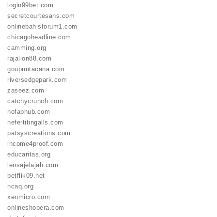
login99bet.com
secretcourtesans.com
onlinebahisforum1.com
chicagoheadline.com
camming.org
rajalion88.com
goupuntacana.com
riversedgepark.com
zaseez.com
catchycrunch.com
nofaphub.com
nefertitingalls.com
patsyscreations.com
income4proof.com
educaritas.org
lensajelajah.com
betflik09.net
ncaq.org
xenmicro.com
onlineshopera.com