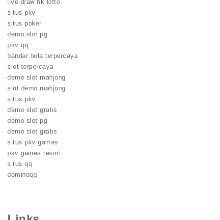
live draw hk lotto
situs pkv
situs poker
demo slot pg
pkv qq
bandar bola terpercaya
slot terpercaya
demo slot mahjong
slot demo mahjong
situs pkv
demo slot gratis
demo slot pg
demo slot gratis
situs pkv games
pkv games resmi
situs qq
dominoqq
Links