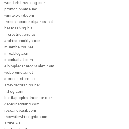
wonderfultraveling.com
promocioname.net
wimaxworld.com
freeonlinecricketgames.net
bestcashing.biz
firerestrictions.us
archiesbrooklyn.com
muambeiros.net
infozblog.com
chonbaihat.com
elblogdeoscargonzalez.com
webpromote.net
steroids-store.co
arteydecoracion.net
fithog.com
bestlaptopbestmonitor.com
georginaryland.com
roseandbasil.com
thewhitewhitelights.com
atdhe.ws