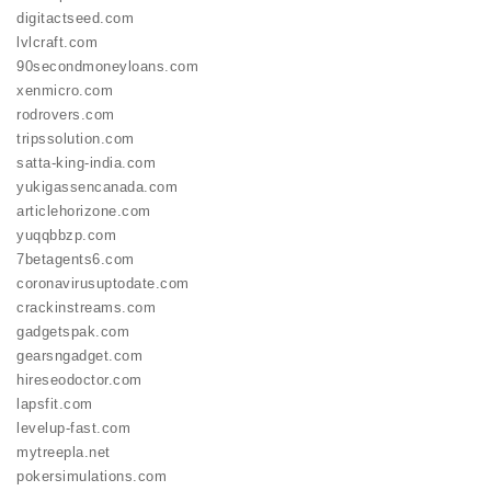
digitactseed.com
lvlcraft.com
90secondmoneyloans.com
xenmicro.com
rodrovers.com
tripssolution.com
satta-king-india.com
yukigassencanada.com
articlehorizone.com
yuqqbbzp.com
7betagents6.com
coronavirusuptodate.com
crackinstreams.com
gadgetspak.com
gearsngadget.com
hireseodoctor.com
lapsfit.com
levelup-fast.com
mytreepla.net
pokersimulations.com