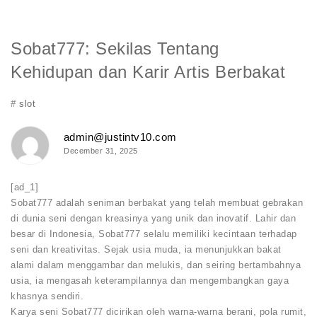
Sobat777: Sekilas Tentang
Kehidupan dan Karir Artis Berbakat
#
slot
admin@justintv10.com
December 31, 2025
[ad_1]
Sobat777 adalah seniman berbakat yang telah membuat gebrakan
di dunia seni dengan kreasinya yang unik dan inovatif. Lahir dan
besar di Indonesia, Sobat777 selalu memiliki kecintaan terhadap
seni dan kreativitas. Sejak usia muda, ia menunjukkan bakat
alami dalam menggambar dan melukis, dan seiring bertambahnya
usia, ia mengasah keterampilannya dan mengembangkan gaya
khasnya sendiri.
Karya seni Sobat777 dicirikan oleh warna-warna berani, pola rumit,