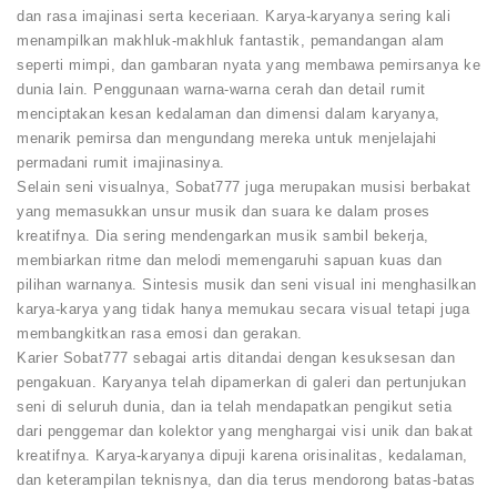
dan rasa imajinasi serta keceriaan. Karya-karyanya sering kali
menampilkan makhluk-makhluk fantastik, pemandangan alam
seperti mimpi, dan gambaran nyata yang membawa pemirsanya ke
dunia lain. Penggunaan warna-warna cerah dan detail rumit
menciptakan kesan kedalaman dan dimensi dalam karyanya,
menarik pemirsa dan mengundang mereka untuk menjelajahi
permadani rumit imajinasinya.
Selain seni visualnya, Sobat777 juga merupakan musisi berbakat
yang memasukkan unsur musik dan suara ke dalam proses
kreatifnya. Dia sering mendengarkan musik sambil bekerja,
membiarkan ritme dan melodi memengaruhi sapuan kuas dan
pilihan warnanya. Sintesis musik dan seni visual ini menghasilkan
karya-karya yang tidak hanya memukau secara visual tetapi juga
membangkitkan rasa emosi dan gerakan.
Karier Sobat777 sebagai artis ditandai dengan kesuksesan dan
pengakuan. Karyanya telah dipamerkan di galeri dan pertunjukan
seni di seluruh dunia, dan ia telah mendapatkan pengikut setia
dari penggemar dan kolektor yang menghargai visi unik dan bakat
kreatifnya. Karya-karyanya dipuji karena orisinalitas, kedalaman,
dan keterampilan teknisnya, dan dia terus mendorong batas-batas