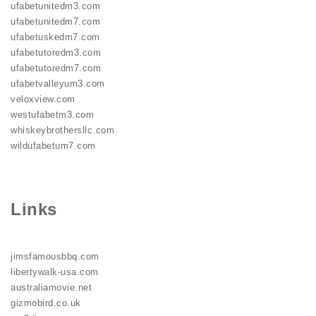
ufabetunitedm3.com
ufabetunitedm7.com
ufabetuskedm7.com
ufabetutoredm3.com
ufabetutoredm7.com
ufabetvalleyum3.com
veloxview.com
westufabetm3.com
whiskeybrothersllc.com
wildufabetum7.com
Links
jimsfamousbbq.com
libertywalk-usa.com
australiamovie.net
gizmobird.co.uk