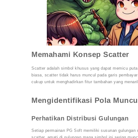
Memahami Konsep Scatter
Scatter adalah simbol khusus yang dapat memicu putar
biasa, scatter tidak harus muncul pada garis pembayar
cukup untuk menghadirkan fitur tambahan yang menari
Mengidentifikasi Pola Muncul
Perhatikan Distribusi Gulungan
Setiap permainan PG Soft memiliki susunan gulungan
scatter, amati di gulungan mana simbol ini sering munc