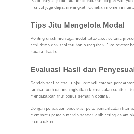
Pada banyak judul, scatter dipadukan dengan wild yang
muncul juga dapat meningkat. Gunakan momen ini untu
Tips Jitu Mengelola Modal
Penting untuk menjaga modal tetap awet selama proses
sesi demo dan sesi taruhan sungguhan. Jika scatter b
secara drastis.
Evaluasi Hasil dan Penyesua
Setelah sesi selesai, tinjau kembali catatan pencatata
taruhan berhasil meningkatkan kemunculan scatter. Be
mendapatkan fitur bonus semakin optimal.
Dengan perpaduan observasi pola, pemanfaatan fitur pu
membantu pemain meraih scatter lebih sering dalam s
memuaskan.