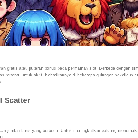
an gratis atau putaran bonus pada permainan slot. Berbeda dengan si
an tertentu untuk aktif. Kehadirannya di beberapa gulungan sekaligus 
k.
 Scatter
 dan jumlah baris yang berbeda. Untuk meningkatkan peluang menemuk
ul.