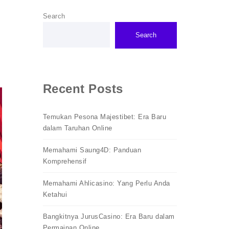
Search
Search
Recent Posts
Temukan Pesona Majestibet: Era Baru
dalam Taruhan Online
Memahami Saung4D: Panduan
Komprehensif
Memahami Ahlicasino: Yang Perlu Anda
Ketahui
Bangkitnya JurusCasino: Era Baru dalam
Permainan Online