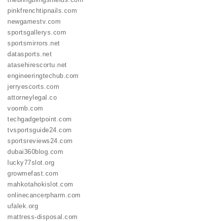
pinkfrenchtipnails.com
newgamestv.com
sportsgallerys.com
sportsmirrors.net
datasports.net
atasehirescortu.net
engineeringtechub.com
jerryescorts.com
attorneylegal.co
voomb.com
techgadgetpoint.com
tvsportsguide24.com
sportsreviews24.com
dubai360blog.com
lucky77slot.org
growmefast.com
mahkotahokislot.com
onlinecancerpharm.com
ufalek.org
mattress-disposal.com