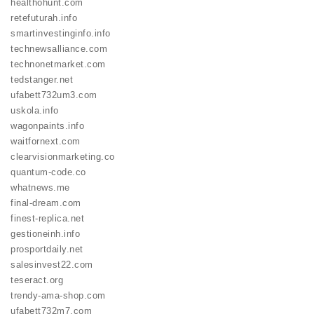
healthohunt.com
retefuturah.info
smartinvestinginfo.info
technewsalliance.com
technonetmarket.com
tedstanger.net
ufabett732um3.com
uskola.info
wagonpaints.info
waitfornext.com
clearvisionmarketing.co
quantum-code.co
whatnews.me
final-dream.com
finest-replica.net
gestioneinh.info
prosportdaily.net
salesinvest22.com
teseract.org
trendy-ama-shop.com
ufabett732m7.com