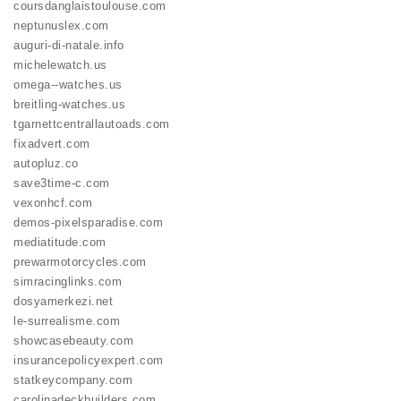
coursdanglaistoulouse.com
neptunuslex.com
auguri-di-natale.info
michelewatch.us
omega--watches.us
breitling-watches.us
tgarnettcentrallautoads.com
fixadvert.com
autopluz.co
save3time-c.com
vexonhcf.com
demos-pixelsparadise.com
mediatitude.com
prewarmotorcycles.com
simracinglinks.com
dosyamerkezi.net
le-surrealisme.com
showcasebeauty.com
insurancepolicyexpert.com
statkeycompany.com
carolinadeckbuilders.com