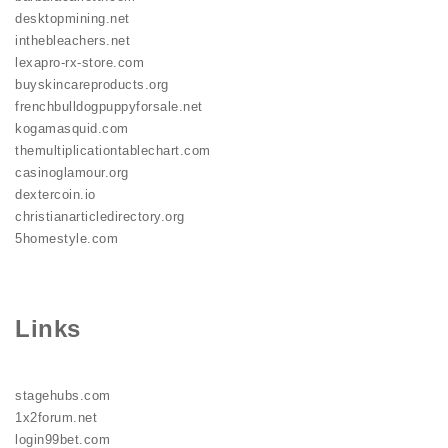
desktopmining.net
inthebleachers.net
lexapro-rx-store.com
buyskincareproducts.org
frenchbulldogpuppyforsale.net
kogamasquid.com
themultiplicationtablechart.com
casinoglamour.org
dextercoin.io
christianarticledirectory.org
5homestyle.com
Links
stagehubs.com
1x2forum.net
login99bet.com