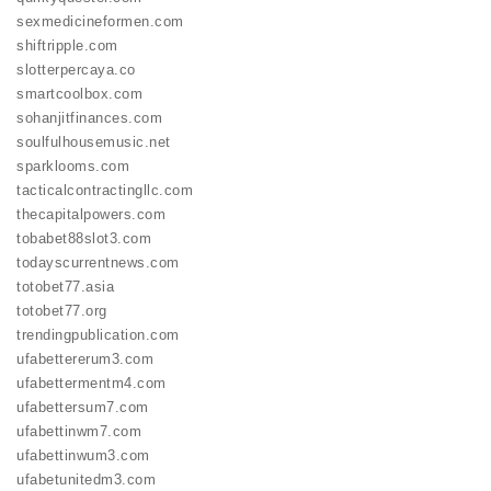
sexmedicineformen.com
shiftripple.com
slotterpercaya.co
smartcoolbox.com
sohanjitfinances.com
soulfulhousemusic.net
sparklooms.com
tacticalcontractingllc.com
thecapitalpowers.com
tobabet88slot3.com
todayscurrentnews.com
totobet77.asia
totobet77.org
trendingpublication.com
ufabettererum3.com
ufabettermentm4.com
ufabettersum7.com
ufabettinwm7.com
ufabettinwum3.com
ufabetunitedm3.com