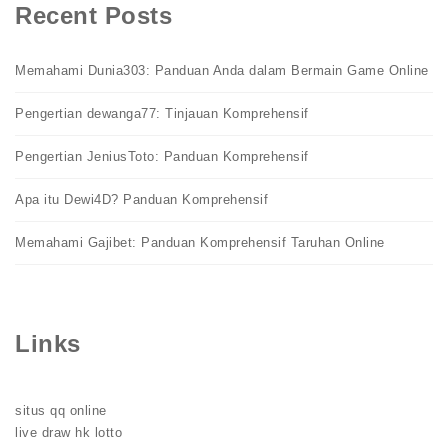
Recent Posts
Memahami Dunia303: Panduan Anda dalam Bermain Game Online
Pengertian dewanga77: Tinjauan Komprehensif
Pengertian JeniusToto: Panduan Komprehensif
Apa itu Dewi4D? Panduan Komprehensif
Memahami Gajibet: Panduan Komprehensif Taruhan Online
Links
situs qq online
live draw hk lotto