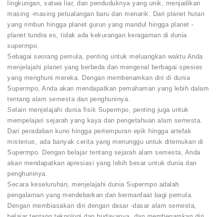
lingkungan, satwa liar, dan penduduknya yang unik, menjadikan
masing -masing petualangan baru dan menarik. Dari planet hutan
yang rimbun hingga planet gurun yang mandul hingga planet -
planet tundra es, tidak ada kekurangan keragaman di dunia
supermpo.
Sebagai seorang pemula, penting untuk meluangkan waktu Anda
menjelajahi planet yang berbeda dan mengenal berbagai spesies
yang menghuni mereka. Dengan membenamkan diri di dunia
Supermpo, Anda akan mendapatkan pemahaman yang lebih dalam
tentang alam semesta dan penghuninya.
Selain menjelajahi dunia fisik Supermpo, penting juga untuk
mempelajari sejarah yang kaya dan pengetahuan alam semesta.
Dari peradaban kuno hingga pertempuran epik hingga artefak
misterius, ada banyak cerita yang menunggu untuk ditemukan di
Supermpo. Dengan belajar tentang sejarah alam semesta, Anda
akan mendapatkan apresiasi yang lebih besar untuk dunia dan
penghuninya.
Secara keseluruhan, menjelajahi dunia Supermpo adalah
pengalaman yang mendebarkan dan bermanfaat bagi pemula.
Dengan membiasakan diri dengan dasar -dasar alam semesta,
belajar tentang teknologi dan budayanya, dan membenamkan diri