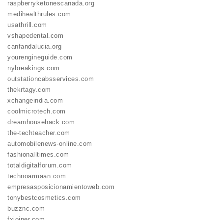
raspberryketonescanada.org
medihealthrules.com
usathrill.com
vshapedental.com
canfandalucia.org
yourengineguide.com
nybreakings.com
outstationcabsservices.com
thekrtagy.com
xchangeindia.com
coolmicrotech.com
dreamhousehack.com
the-techteacher.com
automobilenews-online.com
fashionalltimes.com
totaldigitalforum.com
technoarmaan.com
empresasposicionamientoweb.com
tonybestcosmetics.com
buzznc.com
fxjoiner.com