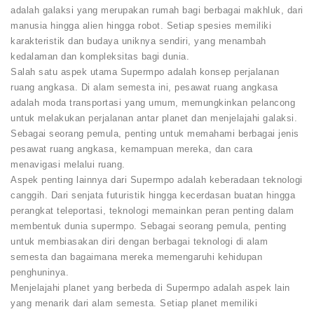
adalah galaksi yang merupakan rumah bagi berbagai makhluk, dari
manusia hingga alien hingga robot. Setiap spesies memiliki
karakteristik dan budaya uniknya sendiri, yang menambah
kedalaman dan kompleksitas bagi dunia.
Salah satu aspek utama Supermpo adalah konsep perjalanan
ruang angkasa. Di alam semesta ini, pesawat ruang angkasa
adalah moda transportasi yang umum, memungkinkan pelancong
untuk melakukan perjalanan antar planet dan menjelajahi galaksi.
Sebagai seorang pemula, penting untuk memahami berbagai jenis
pesawat ruang angkasa, kemampuan mereka, dan cara
menavigasi melalui ruang.
Aspek penting lainnya dari Supermpo adalah keberadaan teknologi
canggih. Dari senjata futuristik hingga kecerdasan buatan hingga
perangkat teleportasi, teknologi memainkan peran penting dalam
membentuk dunia supermpo. Sebagai seorang pemula, penting
untuk membiasakan diri dengan berbagai teknologi di alam
semesta dan bagaimana mereka memengaruhi kehidupan
penghuninya.
Menjelajahi planet yang berbeda di Supermpo adalah aspek lain
yang menarik dari alam semesta. Setiap planet memiliki