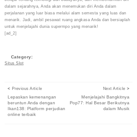
dalam sejarahnya, Anda akan menemukan diri Anda dalam
perjalanan yang luar biasa melalui alam semesta yang luas dan
menarik. Jadi, ambil pesawat ruang angkasa Anda dan bersiaplah
untuk menjelajahi dunia supermpo yang menarik!
[ad_2]
Category:
Situs Slot
Posts navigation
Previous Article
Next
Previous Article
Next Article
Lepaskan kemenangan
Menjelajahi Bangkitnya
beruntun Anda dengan
Pop77: Hal Besar Berikutnya
Ikan138: Platform perjudian
dalam Musik
online terbaik