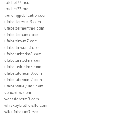
totobet77.asia
totobet77.org
trendingpublication.com
ufabettererum3.com
ufabettermentm4.com
ufabettersum7.com
ufabettinwm7.com
ufabettinwum3.com
ufabetunitedm3.com
ufabetunitedm7.com
ufabetuskedm7.com
ufabetutoredm3.com
ufabetutoredm7.com
ufabetvalleyum3.com
veloxview.com
westufabetm3.com
whiskeybrothersllc.com
wildufabetum7.com