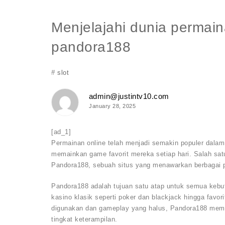
Menjelajahi dunia permai
pandora188
#
slot
admin@justintv10.com
January 28, 2025
[ad_1]
Permainan online telah menjadi semakin populer dalam 
memainkan game favorit mereka setiap hari. Salah sat
Pandora188, sebuah situs yang menawarkan berbagai p
Pandora188 adalah tujuan satu atap untuk semua keb
kasino klasik seperti poker dan blackjack hingga favo
digunakan dan gameplay yang halus, Pandora188 mem
tingkat keterampilan.