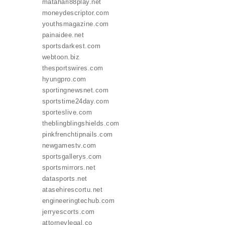
matahari88play.net
moneydescriptor.com
youthsmagazine.com
painaidee.net
sportsdarkest.com
webtoon.biz
thesportswires.com
hyungpro.com
sportingnewsnet.com
sportstime24day.com
sporteslive.com
theblingblingshields.com
pinkfrenchtipnails.com
newgamestv.com
sportsgallerys.com
sportsmirrors.net
datasports.net
atasehirescortu.net
engineeringtechub.com
jerryescorts.com
attorneylegal.co