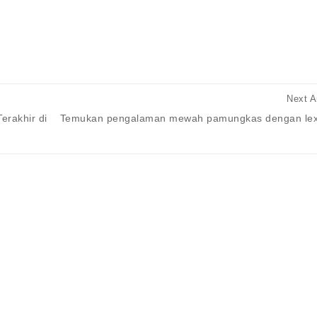
Next Ar
erakhir di
Temukan pengalaman mewah pamungkas dengan le