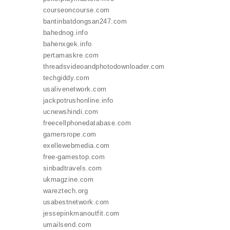
courseoncourse.com
bantinbatdongsan247.com
bahednog.info
bahenxgek.info
pertamaskre.com
threadsvideoandphotodownloader.com
techgiddy.com
usalivenetwork.com
jackpotrushonline.info
ucnewshindi.com
freecellphonedatabase.com
gamersrope.com
exellewebmedia.com
free-gamestop.com
sinbadtravels.com
ukmagzine.com
wareztech.org
usabestnetwork.com
jessepinkmanoutfit.com
umailsend.com