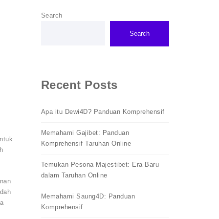
Search
Search
Recent Posts
Apa itu Dewi4D? Panduan Komprehensif
Memahami Gajibet: Panduan
ntuk
Komprehensif Taruhan Online
h
Temukan Pesona Majestibet: Era Baru
dalam Taruhan Online
inan
udah
Memahami Saung4D: Panduan
ua
Komprehensif