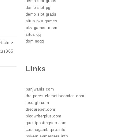
demo slot gratis
demo slot pg
demo slot gratis
situs pkv games
pkv games resmi
situs qq
dominoqq
Next Article
ticle
xus365
Links
punjwanis.com
the-parcs-clematiscondos.com
jusu-gb.com
thecarepet.com
blogwriterplus.com
guestpostingseo.com
casinogambitpro.info
pokerplaymasters.info