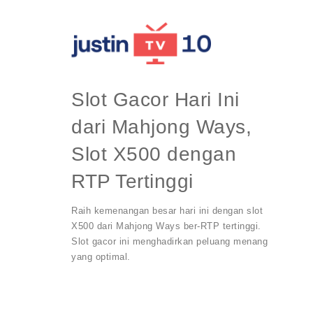
Skip to content
Slot Gacor Hari Ini
dari Mahjong Ways,
Slot X500 dengan
RTP Tertinggi
Raih kemenangan besar hari ini dengan slot
X500 dari Mahjong Ways ber-RTP tertinggi.
Slot gacor ini menghadirkan peluang menang
yang optimal.