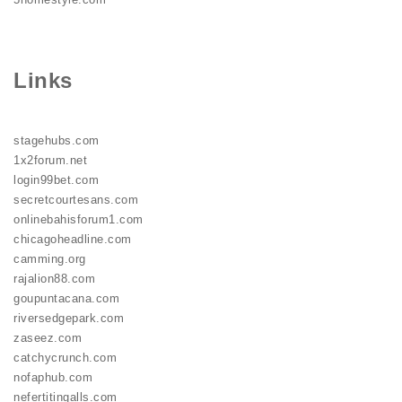
Links
stagehubs.com
1x2forum.net
login99bet.com
secretcourtesans.com
onlinebahisforum1.com
chicagoheadline.com
camming.org
rajalion88.com
goupuntacana.com
riversedgepark.com
zaseez.com
catchycrunch.com
nofaphub.com
nefertitingalls.com