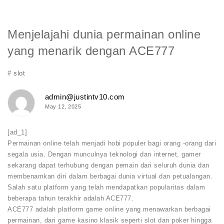
Menjelajahi dunia permainan online
yang menarik dengan ACE777
#
slot
admin@justintv10.com
May 12, 2025
[ad_1]
Permainan online telah menjadi hobi populer bagi orang -orang dari
segala usia. Dengan munculnya teknologi dan internet, gamer
sekarang dapat terhubung dengan pemain dari seluruh dunia dan
membenamkan diri dalam berbagai dunia virtual dan petualangan.
Salah satu platform yang telah mendapatkan popularitas dalam
beberapa tahun terakhir adalah ACE777.
ACE777 adalah platform game online yang menawarkan berbagai
permainan, dari game kasino klasik seperti slot dan poker hingga