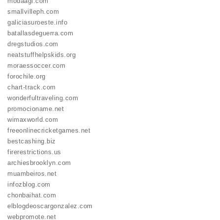
modaagi.com
smallvilleph.com
galiciasuroeste.info
batallasdeguerra.com
dregstudios.com
neatstuffhelpskids.org
moraessoccer.com
forochile.org
chart-track.com
wonderfultraveling.com
promocioname.net
wimaxworld.com
freeonlinecricketgames.net
bestcashing.biz
firerestrictions.us
archiesbrooklyn.com
muambeiros.net
infozblog.com
chonbaihat.com
elblogdeoscargonzalez.com
webpromote.net