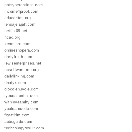
patsyscreations.com
income4proof.com
educaritas.org
lensajelajah.com
betflik09.net
ncaq.org
xenmicro.com
onlineshopera.com
dartyfresh.com
lewisenterprises.net
pcsoftwarefree.org
dailylinking.com
dnafyx.com
giocolenuvole.com
iyouessential.com
withloveamity.com
youlearncode.com
fxyatirim.com
abbuguide.com
technologyresult.com