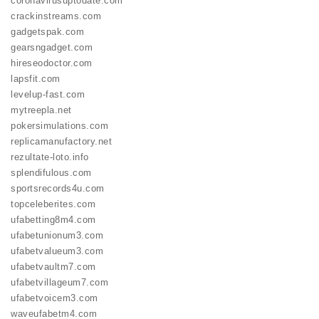
coronavirusuptodate.com
crackinstreams.com
gadgetspak.com
gearsngadget.com
hireseodoctor.com
lapsfit.com
levelup-fast.com
mytreepla.net
pokersimulations.com
replicamanufactory.net
rezultate-loto.info
splendifulous.com
sportsrecords4u.com
topceleberites.com
ufabetting8m4.com
ufabetunionum3.com
ufabetvalueum3.com
ufabetvaultm7.com
ufabetvillageum7.com
ufabetvoicem3.com
waveufabetm4.com