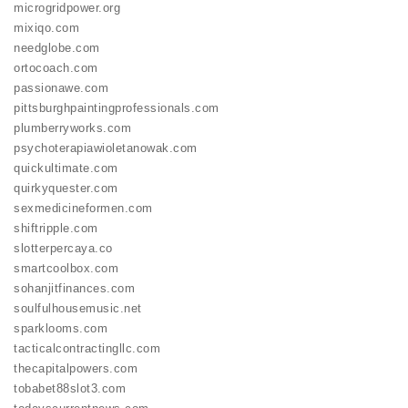
microgridpower.org
mixiqo.com
needglobe.com
ortocoach.com
passionawe.com
pittsburghpaintingprofessionals.com
plumberryworks.com
psychoterapiawioletanowak.com
quickultimate.com
quirkyquester.com
sexmedicineformen.com
shiftripple.com
slotterpercaya.co
smartcoolbox.com
sohanjitfinances.com
soulfulhousemusic.net
sparklooms.com
tacticalcontractingllc.com
thecapitalpowers.com
tobabet88slot3.com