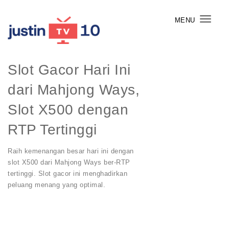
Skip to content
MENU
Togg
navig
Slot Gacor Hari Ini
dari Mahjong Ways,
Slot X500 dengan
RTP Tertinggi
Raih kemenangan besar hari ini dengan
slot X500 dari Mahjong Ways ber-RTP
tertinggi. Slot gacor ini menghadirkan
peluang menang yang optimal.