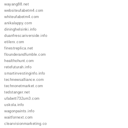
wayang88.net
websiteufabetm4.com
whiteufabetm4.com
anikalappy.com
dininghelsinki.info
duanfrescariverside.info
etilerx.com
finestreplica.net
flounderandfumble.com
healthohunt.com
retefuturah.info
smartinvestinginfo.info
technewsalliance.com
technonetmarket.com
tedstanger.net
ufabett732um3.com
uskola.info
wagonpaints.info
waitfornext.com
clearvisionmarketing.co