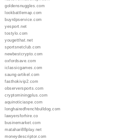
goldensnuggles.com
lookbattlemap.com
buyrdpservice.com
yesport.net
tostylo.com
yougetthat.net
sportsnetclub.com
newbestcrypto.com
oxfordsave.com
iclassicgames.com
saung-artikel.com
fasthokivip2.com
observersports.com
cryptominingplus.com
aquinoticiaspe.com
longhairedfrenchbulldog.com
lawyersforhire.co
businemarket.com
matahari88play.net
moneydescriptor.com