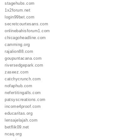
stagehubs.com
1x2forum.net
login99bet.com
secretcourtesans.com
onlinebahisforum1.com
chicagoheadline.com
camming.org
rajalion88.com
goupuntacana.com
riversedgepark.com
zaseez.com
catchycrunch.com
nofaphub.com
nefertitingalls.com
patsyscreations.com
income4proof.com
educaritas.org
lensajelajah.com
betflik09.net
ncaq.org