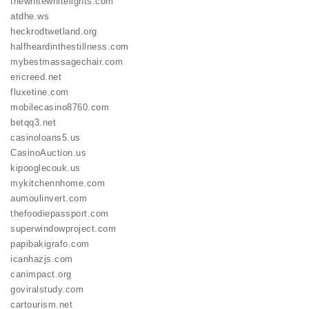
thewhitewhitelights.com
atdhe.ws
heckrodtwetland.org
halfheardinthestillness.com
mybestmassagechair.com
ericreed.net
fluxetine.com
mobilecasino8760.com
betqq3.net
casinoloans5.us
CasinoAuction.us
kipooglecouk.us
mykitchennhome.com
aumoulinvert.com
thefoodiepassport.com
superwindowproject.com
papibakigrafo.com
icanhazjs.com
canimpact.org
goviralstudy.com
cartourism.net