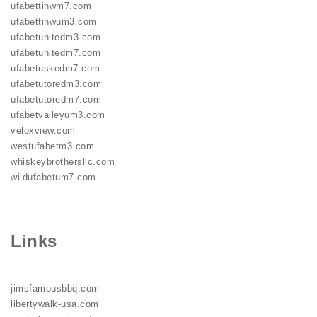
ufabettinwm7.com
ufabettinwum3.com
ufabetunitedm3.com
ufabetunitedm7.com
ufabetuskedm7.com
ufabetutoredm3.com
ufabetutoredm7.com
ufabetvalleyum3.com
veloxview.com
westufabetm3.com
whiskeybrothersllc.com
wildufabetum7.com
Links
jimsfamousbbq.com
libertywalk-usa.com