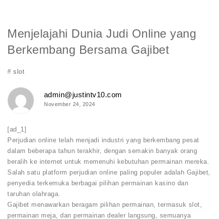
Menjelajahi Dunia Judi Online yang
Berkembang Bersama Gajibet
#
slot
admin@justintv10.com
November 24, 2024
[ad_1]
Perjudian online telah menjadi industri yang berkembang pesat
dalam beberapa tahun terakhir, dengan semakin banyak orang
beralih ke internet untuk memenuhi kebutuhan permainan mereka.
Salah satu platform perjudian online paling populer adalah Gajibet,
penyedia terkemuka berbagai pilihan permainan kasino dan
taruhan olahraga.
Gajibet menawarkan beragam pilihan permainan, termasuk slot,
permainan meja, dan permainan dealer langsung, semuanya