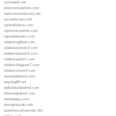
mytreepla.net
pokersimulations.com
replicamanufactory.net
rezultate-loto.info
splendifulous.com
sportsrecords4u.com
topceleberites.com
ufabetting8m4.com
ufabetunionum3.com
ufabetvalueum3.com
ufabetvaultm7.com
ufabetvillageum7.com
ufabetvoicem3.com
waveufabetm4.com
wayang88.net
websiteufabetm4.com
whiteufabetm4.com
anikalappy.com
dininghelsinki.info
duanfrescariverside.info