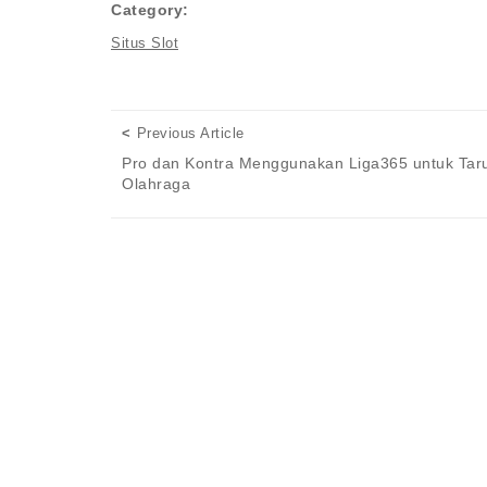
Category:
Situs Slot
Posts navigation
Previous Article
Previous Article
Pro dan Kontra Menggunakan Liga365 untuk Tar
Olahraga