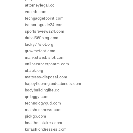
attorneylegal.co
voomb.com
techgadgetpoint.com
tvsportsguide24.com
sportsreviews24.com
dubai360blog.com
lucky77slot.org
growmefast.com
mahkotahokislot.com
onlinecancerpharm.com
ufalek.org
mattress-disposal.com
happyflooringandcabinets.com
bodybuildinglife.co
qrdoggy.com
technologygud.com
realshocknews.com
pickgb.com
healthmistakes.com
ksfashiondresses.com