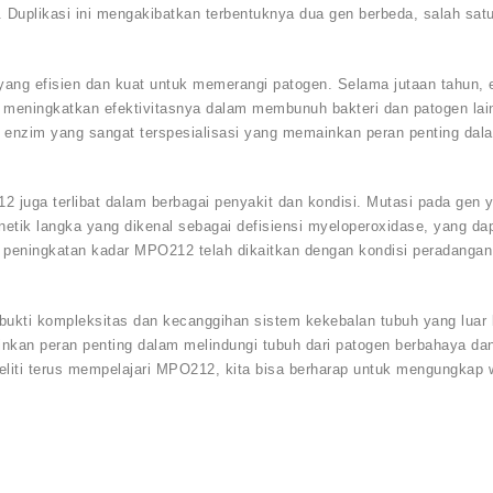
a. Duplikasi ini mengakibatkan terbentuknya dua gen berbeda, salah sat
ang efisien dan kuat untuk memerangi patogen. Selama jutaan tahun, e
 meningkatkan efektivitasnya dalam membunuh bakteri dan patogen lai
 enzim yang sangat terspesialisasi yang memainkan peran penting dal
 juga terlibat dalam berbagai penyakit dan kondisi. Mutasi pada gen 
tik langka yang dikenal sebagai defisiensi myeloperoxidase, yang da
n, peningkatan kadar MPO212 telah dikaitkan dengan kondisi peradangan
kti kompleksitas dan kecanggihan sistem kekebalan tubuh yang luar 
inkan peran penting dalam melindungi tubuh dari patogen berbahaya da
eliti terus mempelajari MPO212, kita bisa berharap untuk mengungkap