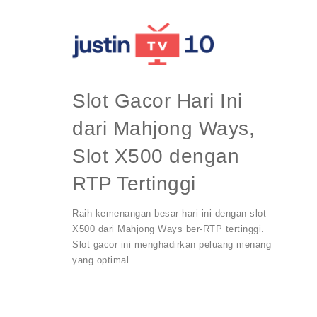
Skip to content
Slot Gacor Hari Ini
dari Mahjong Ways,
Slot X500 dengan
RTP Tertinggi
Raih kemenangan besar hari ini dengan slot
X500 dari Mahjong Ways ber-RTP tertinggi.
Slot gacor ini menghadirkan peluang menang
yang optimal.