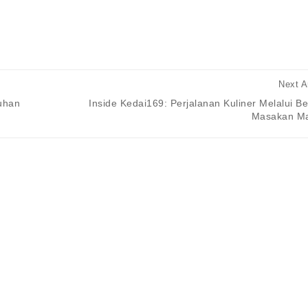
Next Ar
uhan
Inside Kedai169: Perjalanan Kuliner Melalui 
Masakan Ma