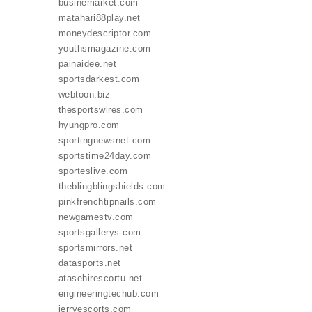
businemarket.com
matahari88play.net
moneydescriptor.com
youthsmagazine.com
painaidee.net
sportsdarkest.com
webtoon.biz
thesportswires.com
hyungpro.com
sportingnewsnet.com
sportstime24day.com
sporteslive.com
theblingblingshields.com
pinkfrenchtipnails.com
newgamestv.com
sportsgallerys.com
sportsmirrors.net
datasports.net
atasehirescortu.net
engineeringtechub.com
jerryescorts.com