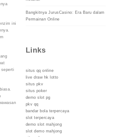
unya
Bangkitnya JurusCasino: Era Baru dalam
Permainan Online
nzim ini
nnya.
am
Links
yang
pat
 seperti
situs qq online
live draw hk lotto
situs pkv
biasa.
situs poker
n
demo slot pg
 wawasan
pkv qq
bandar bola terpercaya
slot terpercaya
demo slot mahjong
slot demo mahjong