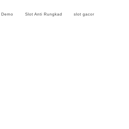
t Demo
Slot Anti Rungkad
slot gacor