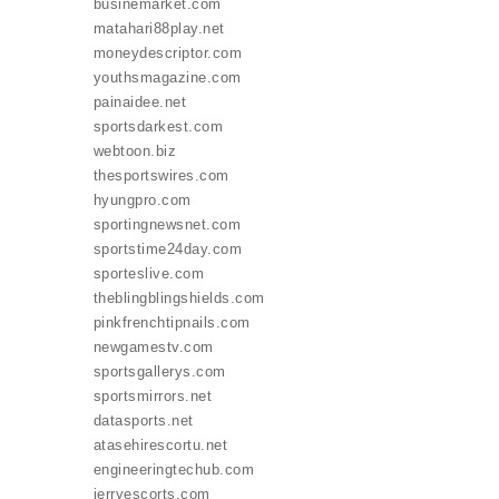
businemarket.com
matahari88play.net
moneydescriptor.com
youthsmagazine.com
painaidee.net
sportsdarkest.com
webtoon.biz
thesportswires.com
hyungpro.com
sportingnewsnet.com
sportstime24day.com
sporteslive.com
theblingblingshields.com
pinkfrenchtipnails.com
newgamestv.com
sportsgallerys.com
sportsmirrors.net
datasports.net
atasehirescortu.net
engineeringtechub.com
jerryescorts.com