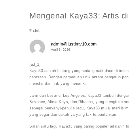
Mengenal Kaya33: Artis di 
#
slot
admin@justintv10.com
April 8, 2026
[ad_1]
Kaya33 adalah bintang yang sedang naik daun di indus
perasaan. Dengan perpaduan unik antara pengaruh pop
menular dan lirik yang menarik.
Lahir dan besar di Los Angeles, Kaya33 tumbuh dengan d
Beyonce, Alicia Keys, dan Rihanna, yang menginspiras
sebagai penyanyi-penulis lagu, Kaya33 mulai merilis 
yang segar dan bakatnya yang tak terbantahkan.
Salah satu lagu Kaya33 yang paling populer adalah “H