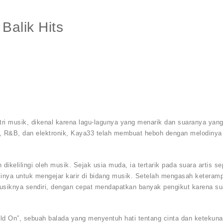
Balik Hits
tri musik, dikenal karena lagu-lagunya yang menarik dan suaranya yan
, R&B, dan elektronik, Kaya33 telah membuat heboh dengan melodinya
ikelilingi oleh musik. Sejak usia muda, ia tertarik pada suara artis sep
inya untuk mengejar karir di bidang musik. Setelah mengasah keteram
musiknya sendiri, dengan cepat mendapatkan banyak pengikut karena s
old On”, sebuah balada yang menyentuh hati tentang cinta dan ketekun