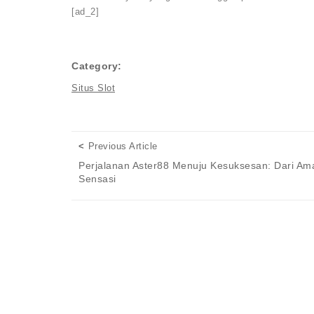
[ad_2]
Category:
Situs Slot
Posts navigation
Previous Article
Previous Article
Perjalanan Aster88 Menuju Kesuksesan: Dari Ama
Sensasi