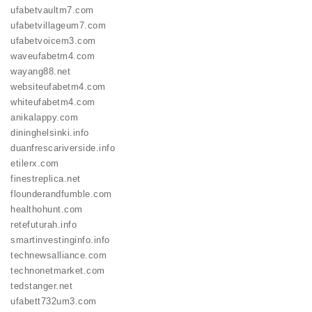
ufabetvaultm7.com
ufabetvillageum7.com
ufabetvoicem3.com
waveufabetm4.com
wayang88.net
websiteufabetm4.com
whiteufabetm4.com
anikalappy.com
dininghelsinki.info
duanfrescariverside.info
etilerx.com
finestreplica.net
flounderandfumble.com
healthohunt.com
retefuturah.info
smartinvestinginfo.info
technewsalliance.com
technonetmarket.com
tedstanger.net
ufabett732um3.com