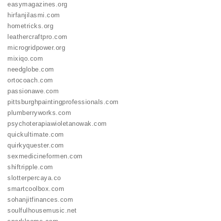
easymagazines.org
hirfanjilasmi.com
hometricks.org
leathercraftpro.com
microgridpower.org
mixiqo.com
needglobe.com
ortocoach.com
passionawe.com
pittsburghpaintingprofessionals.com
plumberryworks.com
psychoterapiawioletanowak.com
quickultimate.com
quirkyquester.com
sexmedicineformen.com
shiftripple.com
slotterpercaya.co
smartcoolbox.com
sohanjitfinances.com
soulfulhousemusic.net