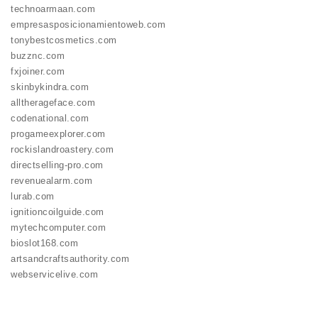
technoarmaan.com
empresasposicionamientoweb.com
tonybestcosmetics.com
buzznc.com
fxjoiner.com
skinbykindra.com
alltherageface.com
codenational.com
progameexplorer.com
rockislandroastery.com
directselling-pro.com
revenuealarm.com
lurab.com
ignitioncoilguide.com
mytechcomputer.com
bioslot168.com
artsandcraftsauthority.com
webservicelive.com