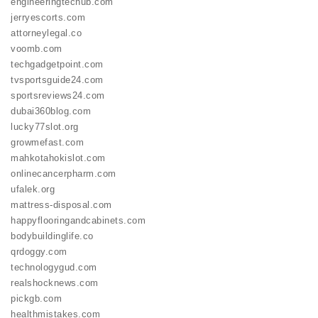
engineeringtechub.com
jerryescorts.com
attorneylegal.co
voomb.com
techgadgetpoint.com
tvsportsguide24.com
sportsreviews24.com
dubai360blog.com
lucky77slot.org
growmefast.com
mahkotahokislot.com
onlinecancerpharm.com
ufalek.org
mattress-disposal.com
happyflooringandcabinets.com
bodybuildinglife.co
qrdoggy.com
technologygud.com
realshocknews.com
pickgb.com
healthmistakes.com