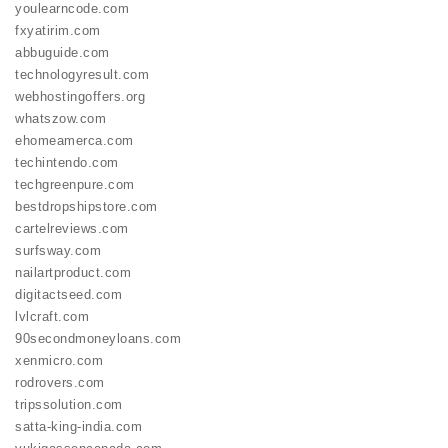
youlearncode.com
fxyatirim.com
abbuguide.com
technologyresult.com
webhostingoffers.org
whatszow.com
ehomeamerca.com
techintendo.com
techgreenpure.com
bestdropshipstore.com
cartelreviews.com
surfsway.com
nailartproduct.com
digitactseed.com
lvlcraft.com
90secondmoneyloans.com
xenmicro.com
rodrovers.com
tripssolution.com
satta-king-india.com