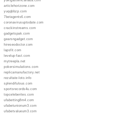
yukigassencanada.com
articlehorizone.com
yuqqbbzp.com
7betagents6.com
coronavirusuptodate.com
crackinstreams.com
gadgetspak.com
gearsngadget.com
hireseodoctor.com
lapsfit.com
levelup-fast.com
mytreepla.net
pokersimulations.com
replicamanufactory.net
rezultate-loto.info
splendifulous.com
sportsrecords4u.com
topceleberites.com
ufabetting8m4.com
ufabetunionum3.com
ufabetvalueum3.com