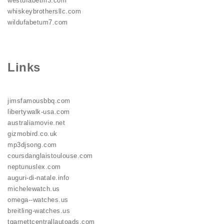
westufabetm3.com
whiskeybrothersllc.com
wildufabetum7.com
Links
jimsfamousbbq.com
libertywalk-usa.com
australiamovie.net
gizmobird.co.uk
mp3djsong.com
coursdanglaistoulouse.com
neptunuslex.com
auguri-di-natale.info
michelewatch.us
omega--watches.us
breitling-watches.us
tgarnettcentrallautoads.com