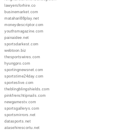
lawyersforhire.co
businemarket.com
matahari88play.net
moneydescriptor.com
youthsmagazine.com
painaidee.net
sportsdarkest.com
webtoon.biz
thesportswires.com
hyungpro.com
sportingnewsnet.com
sportstime24day.com
sporteslive.com
theblingblingshields.com
pinkfrenchtipnails.com
newgamestv.com
sportsgallerys.com
sportsmirrors.net
datasports.net
atasehirescortu.net