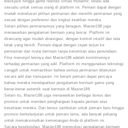
blackjack hingga game realitas virtual mutakhir, selalu ada
sesuatu untuk semua orang di platform ini. Pemain dapat dengan
mudah menelusuri pilihan permainan dan memilih permainan yang
sesuai dengan preferensi dan tingkat keahlian mereka.
Selain pilihan permainannya yang beragam, Master188 juga
menawarkan pengalaman bermain yang lancar. Platform ini
dirancang agar mudah dinavigasi, dengan kontrol intuitif dan tata
letak yang bersih. Pemain dapat dengan cepat terjun ke
permainan dan mulai bermain tanpa kerumitan atau penundaan.
Fitur menonjol lainnya dari Master188 adalah komitmennya
terhadap permainan yang adil. Platform ini menggunakan teknologi
canggih untuk memastikan bahwa semua permainan dilakukan
secara adil dan transparan. Ini berarti pemain dapat percaya
bahwa mereka mendapatkan pengalaman bermain game yang
benar-benar autentik saat bermain di Master188.
Selain itu, Master188 juga menawarkan berbagai bonus dan
promosi untuk memberi penghargaan kepada pemain atas
kesetiaan mereka. Dari bonus sambutan untuk pemain baru hingga
promosi berkelanjutan untuk pemain lama, ada banyak peluang
untuk memaksimalkan kemenangan Anda di platform ini.
Secara keseluruhan, Master188 merevolusi pengalaman bermain