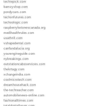
techiepick.com
bamzyshop.com
pondycars.com
techonfutures.com
techoologic.com
raspberryketonescanada.org
medihealthrules.com
usathrill.com
vshapedental.com
canfandalucia.org
yourengineguide.com
nybreakings.com
outstationcabsservices.com
thekrtagy.com
xchangeindia.com
coolmicrotech.com
dreamhousehack.com
the-techteacher.com
automobilenews-online.com
fashionalltimes.com
totaldigitalforum.com