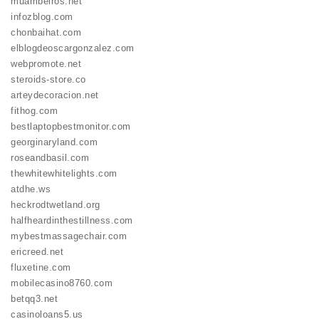
muambeiros.net
infozblog.com
chonbaihat.com
elblogdeoscargonzalez.com
webpromote.net
steroids-store.co
arteydecoracion.net
fithog.com
bestlaptopbestmonitor.com
georginaryland.com
roseandbasil.com
thewhitewhitelights.com
atdhe.ws
heckrodtwetland.org
halfheardinthestillness.com
mybestmassagechair.com
ericreed.net
fluxetine.com
mobilecasino8760.com
betqq3.net
casinoloans5.us