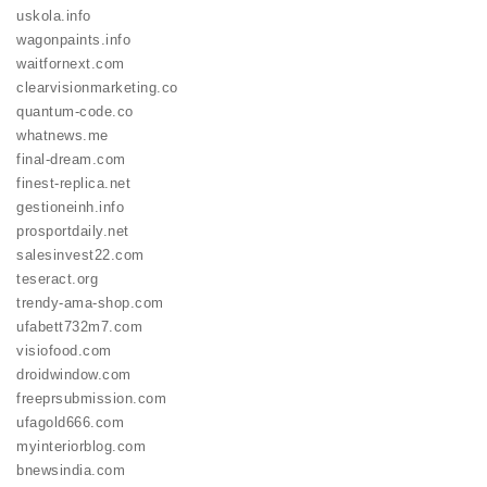
uskola.info
wagonpaints.info
waitfornext.com
clearvisionmarketing.co
quantum-code.co
whatnews.me
final-dream.com
finest-replica.net
gestioneinh.info
prosportdaily.net
salesinvest22.com
teseract.org
trendy-ama-shop.com
ufabett732m7.com
visiofood.com
droidwindow.com
freeprsubmission.com
ufagold666.com
myinteriorblog.com
bnewsindia.com