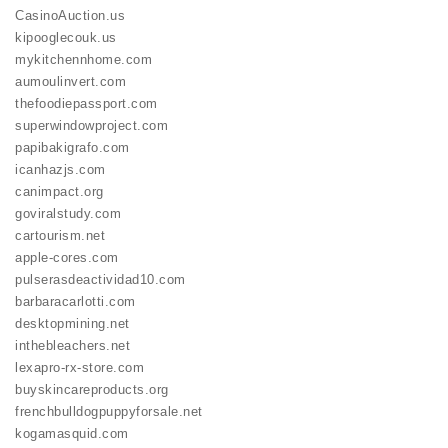
CasinoAuction.us
kipooglecouk.us
mykitchennhome.com
aumoulinvert.com
thefoodiepassport.com
superwindowproject.com
papibakigrafo.com
icanhazjs.com
canimpact.org
goviralstudy.com
cartourism.net
apple-cores.com
pulserasdeactividad10.com
barbaracarlotti.com
desktopmining.net
inthebleachers.net
lexapro-rx-store.com
buyskincareproducts.org
frenchbulldogpuppyforsale.net
kogamasquid.com