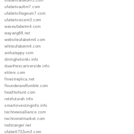
ufabetvalueum3.com
ufabetvaultm7.com
ufabetvillageum7.com
ufabetvoicem3.com
waveufabetm4.com
wayang88.net
websiteufabetm4.com
whiteufabetm4.com
anikalappy.com
dininghelsinki.info
duanfrescariverside.info
etilerx.com
finestreplica.net
flounderandfumble.com
healthohunt.com
retefuturah.info
smartinvestinginfo.info
technewsalliance.com
technonetmarket.com
tedstanger.net
ufabett732um3.com