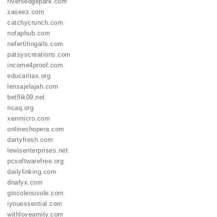
riversedgepark.com
zaseez.com
catchycrunch.com
nofaphub.com
nefertitingalls.com
patsyscreations.com
income4proof.com
educaritas.org
lensajelajah.com
betflik09.net
ncaq.org
xenmicro.com
onlineshopera.com
dartyfresh.com
lewisenterprises.net
pcsoftwarefree.org
dailylinking.com
dnafyx.com
giocolenuvole.com
iyouessential.com
withloveamity.com