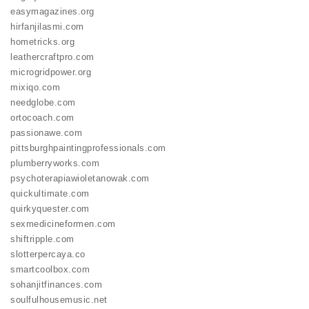
easymagazines.org
hirfanjilasmi.com
hometricks.org
leathercraftpro.com
microgridpower.org
mixiqo.com
needglobe.com
ortocoach.com
passionawe.com
pittsburghpaintingprofessionals.com
plumberryworks.com
psychoterapiawioletanowak.com
quickultimate.com
quirkyquester.com
sexmedicineformen.com
shiftripple.com
slotterpercaya.co
smartcoolbox.com
sohanjitfinances.com
soulfulhousemusic.net