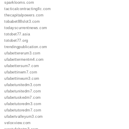
sparklooms.com
tacticalcontractingllc.com
thecapitalpowers.com
tobabet88slot3.com
todayscurrentnews.com
totobet77.asia
totobet77.org
trendingpublication.com
ufabettererum3.com
ufabettermentm4.com
ufabettersum7.com
ufabettinwm7.com
ufabettinwum3.com
ufabetunitedm3.com
ufabetunitedm7.com
ufabetuskedm7.com
ufabetutoredm3.com
ufabetutoredm7.com
ufabetvalleyum3.com
veloxview.com