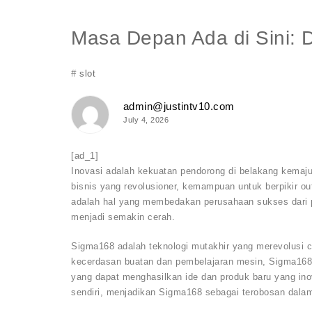
Masa Depan Ada di Sini: 
#
slot
admin@justintv10.com
July 4, 2026
[ad_1]
Inovasi adalah kekuatan pendorong di belakang kemajua
bisnis yang revolusioner, kemampuan untuk berpikir o
adalah hal yang membedakan perusahaan sukses dari 
menjadi semakin cerah.
Sigma168 adalah teknologi mutakhir yang merevolusi
kecerdasan buatan dan pembelajaran mesin, Sigma168 
yang dapat menghasilkan ide dan produk baru yang inov
sendiri, menjadikan Sigma168 sebagai terobosan dalam