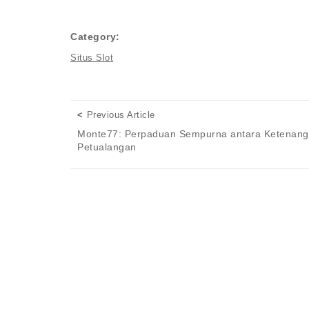
Category:
Situs Slot
Posts navigation
Previous Article
Previous Article
Monte77: Perpaduan Sempurna antara Ketenang
Petualangan