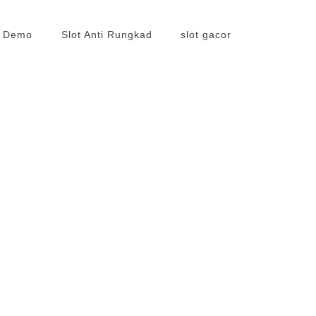
t Demo
Slot Anti Rungkad
slot gacor