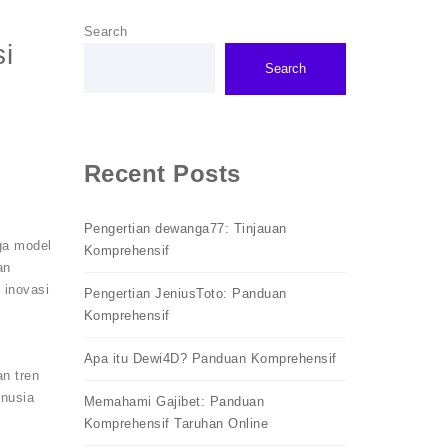
Search
i
Search
Recent Posts
Pengertian dewanga77: Tinjauan
ga model
Komprehensif
an
 inovasi
Pengertian JeniusToto: Panduan
Komprehensif
Apa itu Dewi4D? Panduan Komprehensif
n tren
anusia
Memahami Gajibet: Panduan
Komprehensif Taruhan Online