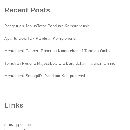
Recent Posts
Pengertian JeniusToto: Panduan Komprehensif
Apa itu Dewi4D? Panduan Komprehensif
Memahami Gajibet: Panduan Komprehensif Taruhan Online
Temukan Pesona Majestibet: Era Baru dalam Taruhan Online
Memahami Saung4D: Panduan Komprehensif
Links
situs qq online