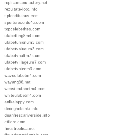
replicamanufactory.net
rezultate-loto.info
splendifulous.com
sportsrecords4u.com
topceleberites.com
ufabetting8m4.com
ufabetunionum3.com
ufabetvalueum3.com
ufabetvaultm7.com
ufabetvillageum7.com
ufabetvoicem3.com
waveufabetm4.com
wayang88.net
websiteufabetm4.com
whiteufabetm4.com
anikalappy.com
dininghelsinki.info
duanfrescariverside.info
etilerx.com
finestreplica.net