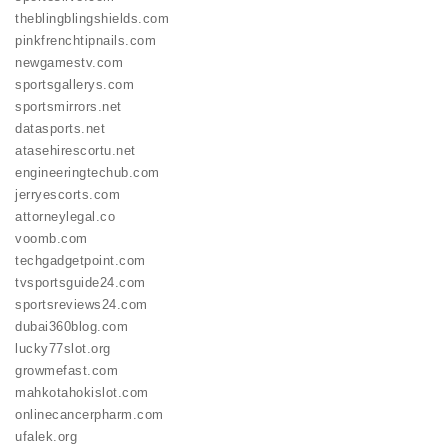
theblingblingshields.com
pinkfrenchtipnails.com
newgamestv.com
sportsgallerys.com
sportsmirrors.net
datasports.net
atasehirescortu.net
engineeringtechub.com
jerryescorts.com
attorneylegal.co
voomb.com
techgadgetpoint.com
tvsportsguide24.com
sportsreviews24.com
dubai360blog.com
lucky77slot.org
growmefast.com
mahkotahokislot.com
onlinecancerpharm.com
ufalek.org