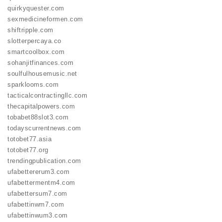
quirkyquester.com
sexmedicineformen.com
shiftripple.com
slotterpercaya.co
smartcoolbox.com
sohanjitfinances.com
soulfulhousemusic.net
sparklooms.com
tacticalcontractingllc.com
thecapitalpowers.com
tobabet88slot3.com
todayscurrentnews.com
totobet77.asia
totobet77.org
trendingpublication.com
ufabettererum3.com
ufabettermentm4.com
ufabettersum7.com
ufabettinwm7.com
ufabettinwum3.com