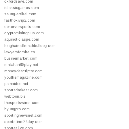
oxfordsave.com
iclassicgames.com
saung-artikel.com
fasthokivip2.com
observersports.com
cryptominingplus.com
aquinoticiaspe.com
longhairedfrenchbulldog.com
lawyersforhire.co
businemarket.com
matahari88play.net
moneydescriptor.com
youthsmagazine.com
painaidee.net
sportsdarkest.com
webtoon.biz
thesportswires.com
hyungpro.com
sportingnewsnet.com
sportstime24day.com
sporteslive.com