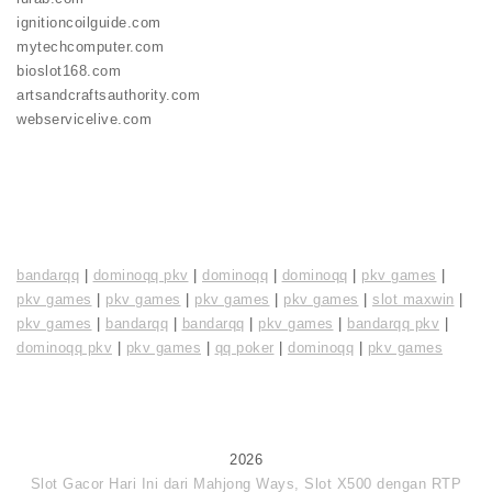
ignitioncoilguide.com
mytechcomputer.com
bioslot168.com
artsandcraftsauthority.com
webservicelive.com
bandarqq
|
dominoqq pkv
|
dominoqq
|
dominoqq
|
pkv games
|
pkv games
|
pkv games
|
pkv games
|
pkv games
|
slot maxwin
|
pkv games
|
bandarqq
|
bandarqq
|
pkv games
|
bandarqq pkv
|
dominoqq pkv
|
pkv games
|
qq poker
|
dominoqq
|
pkv games
2026
Slot Gacor Hari Ini dari Mahjong Ways, Slot X500 dengan RTP