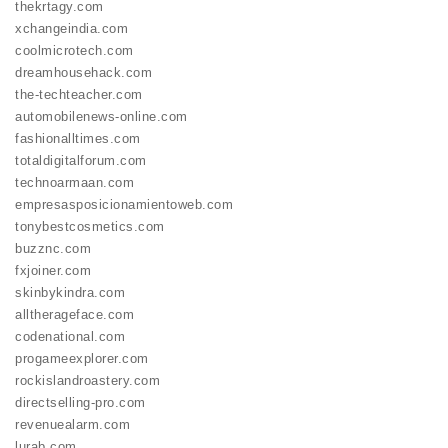
thekrtagy.com
xchangeindia.com
coolmicrotech.com
dreamhousehack.com
the-techteacher.com
automobilenews-online.com
fashionalltimes.com
totaldigitalforum.com
technoarmaan.com
empresasposicionamientoweb.com
tonybestcosmetics.com
buzznc.com
fxjoiner.com
skinbykindra.com
alltherageface.com
codenational.com
progameexplorer.com
rockislandroastery.com
directselling-pro.com
revenuealarm.com
lurab.com