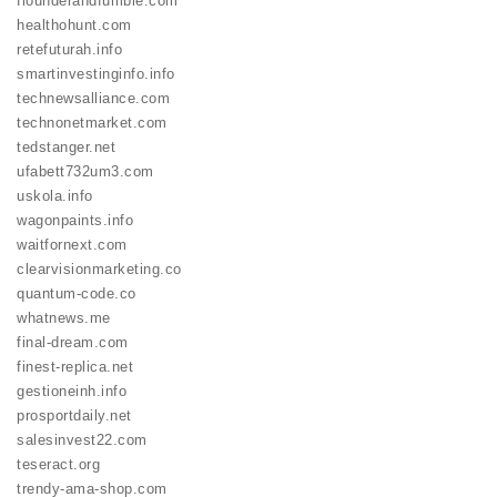
flounderandfumble.com
healthohunt.com
retefuturah.info
smartinvestinginfo.info
technewsalliance.com
technonetmarket.com
tedstanger.net
ufabett732um3.com
uskola.info
wagonpaints.info
waitfornext.com
clearvisionmarketing.co
quantum-code.co
whatnews.me
final-dream.com
finest-replica.net
gestioneinh.info
prosportdaily.net
salesinvest22.com
teseract.org
trendy-ama-shop.com