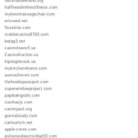
heckrodtwetland.org
halfheardinthestillness.com
mybestmassagechair.com
ericreed.net
fluxetine.com
mobilecasino8760.com
betqq3.net
casinoloans5.us
CasinoAuction.us
kipooglecouk.us
mykitchennhome.com
aumoulinvert.com
thefoodiepassport.com
superwindowproject.com
papibakigrafo.com
icanhazjs.com
canimpact.org
goviralstudy.com
cartourism.net
apple-cores.com
pulserasdeactividad10.com