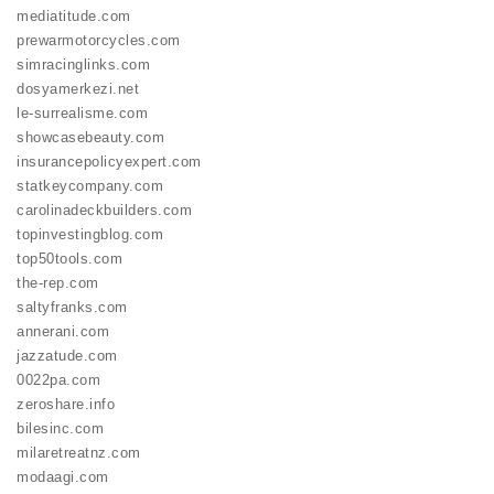
mediatitude.com
prewarmotorcycles.com
simracinglinks.com
dosyamerkezi.net
le-surrealisme.com
showcasebeauty.com
insurancepolicyexpert.com
statkeycompany.com
carolinadeckbuilders.com
topinvestingblog.com
top50tools.com
the-rep.com
saltyfranks.com
annerani.com
jazzatude.com
0022pa.com
zeroshare.info
bilesinc.com
milaretreatnz.com
modaagi.com