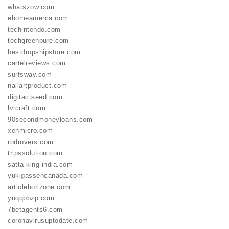
whatszow.com
ehomeamerca.com
techintendo.com
techgreenpure.com
bestdropshipstore.com
cartelreviews.com
surfsway.com
nailartproduct.com
digitactseed.com
lvlcraft.com
90secondmoneyloans.com
xenmicro.com
rodrovers.com
tripssolution.com
satta-king-india.com
yukigassencanada.com
articlehorizone.com
yuqqbbzp.com
7betagents6.com
coronavirusuptodate.com