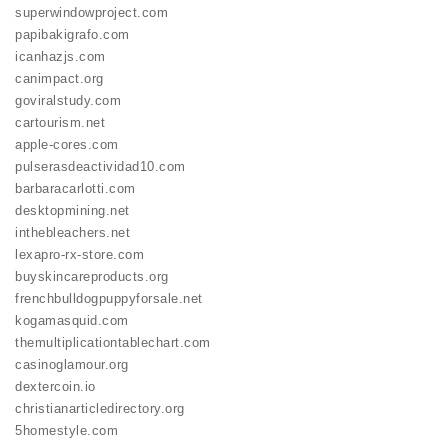
superwindowproject.com
papibakigrafo.com
icanhazjs.com
canimpact.org
goviralstudy.com
cartourism.net
apple-cores.com
pulserasdeactividad10.com
barbaracarlotti.com
desktopmining.net
inthebleachers.net
lexapro-rx-store.com
buyskincareproducts.org
frenchbulldogpuppyforsale.net
kogamasquid.com
themultiplicationtablechart.com
casinoglamour.org
dextercoin.io
christianarticledirectory.org
5homestyle.com