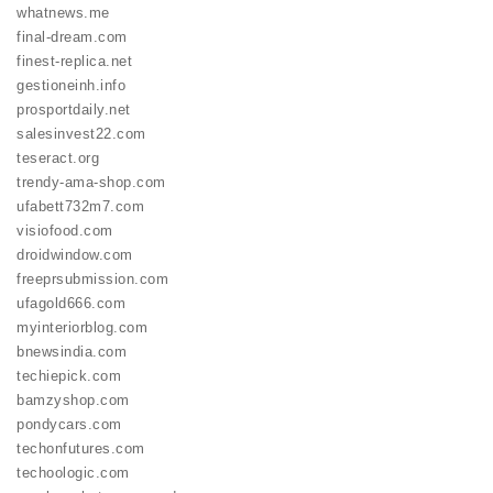
whatnews.me
final-dream.com
finest-replica.net
gestioneinh.info
prosportdaily.net
salesinvest22.com
teseract.org
trendy-ama-shop.com
ufabett732m7.com
visiofood.com
droidwindow.com
freeprsubmission.com
ufagold666.com
myinteriorblog.com
bnewsindia.com
techiepick.com
bamzyshop.com
pondycars.com
techonfutures.com
techoologic.com