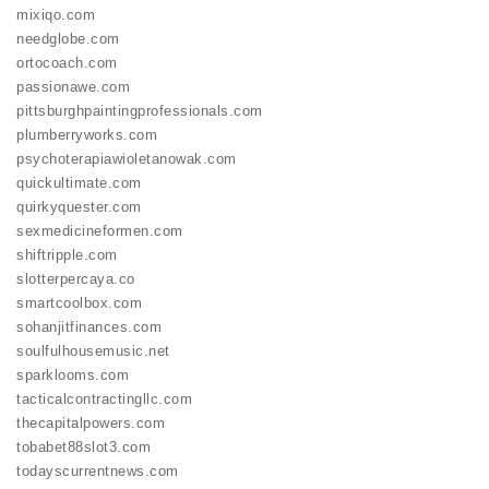
mixiqo.com
needglobe.com
ortocoach.com
passionawe.com
pittsburghpaintingprofessionals.com
plumberryworks.com
psychoterapiawioletanowak.com
quickultimate.com
quirkyquester.com
sexmedicineformen.com
shiftripple.com
slotterpercaya.co
smartcoolbox.com
sohanjitfinances.com
soulfulhousemusic.net
sparklooms.com
tacticalcontractingllc.com
thecapitalpowers.com
tobabet88slot3.com
todayscurrentnews.com