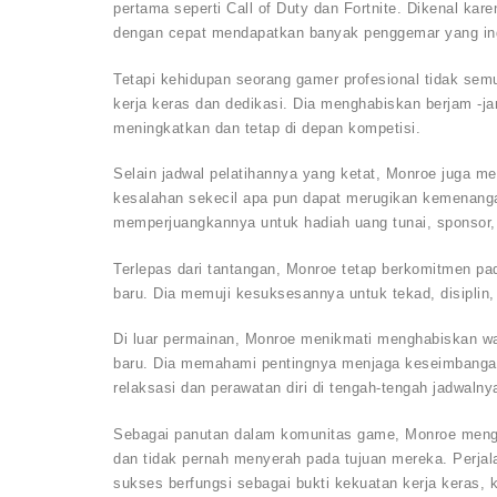
pertama seperti Call of Duty dan Fortnite. Dikenal kar
dengan cepat mendapatkan banyak penggemar yang in
Tetapi kehidupan seorang gamer profesional tidak se
kerja keras dan dedikasi. Dia menghabiskan berjam -j
meningkatkan dan tetap di depan kompetisi.
Selain jadwal pelatihannya yang ketat, Monroe juga me
kesalahan sekecil apa pun dapat merugikan kemenanga
memperjuangkannya untuk hadiah uang tunai, sponsor
Terlepas dari tantangan, Monroe tetap berkomitmen pa
baru. Dia memuji kesuksesannya untuk tekad, disiplin,
Di luar permainan, Monroe menikmati menghabiskan wak
baru. Dia memahami pentingnya menjaga keseimbanga
relaksasi dan perawatan diri di tengah-tengah jadwaln
Sebagai panutan dalam komunitas game, Monroe mengins
dan tidak pernah menyerah pada tujuan mereka. Perja
sukses berfungsi sebagai bukti kekuatan kerja keras, 