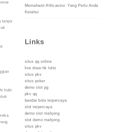
onroe
Memahami Ahlicasino: Yang Perlu Anda
Ketahui
g tanpa
tuk
Links
na
situs qq online
live draw hk lotto
ggian
situs pkv
situs poker
demo slot pg
hi hobi
pkv qq
ntuk
bandar bola terpercaya
slot terpercaya
demo slot mahjong
ereka
slot demo mahjong
yang
situs pkv