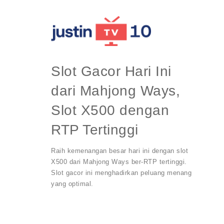
Skip to content
Slot Gacor Hari Ini
dari Mahjong Ways,
Slot X500 dengan
RTP Tertinggi
Raih kemenangan besar hari ini dengan slot
X500 dari Mahjong Ways ber-RTP tertinggi.
Slot gacor ini menghadirkan peluang menang
yang optimal.