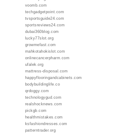
voomb.com
techgadgetpoint.com
tvsportsguide24.com
sportsreviews24.com
dubai360blog.com
lucky77slot.org
growmefast.com
mahkotahokislot.com
onlinecancerpharm.com
ufalek.org
mattress-disposal.com
happyflooringandcabinets.com
bodybuildinglife.co
qrdoggy.com
technologygud.com
realshocknews.com
pickgb.com
healthmistakes.com
ksfashiondresses.com
patterntrader.org