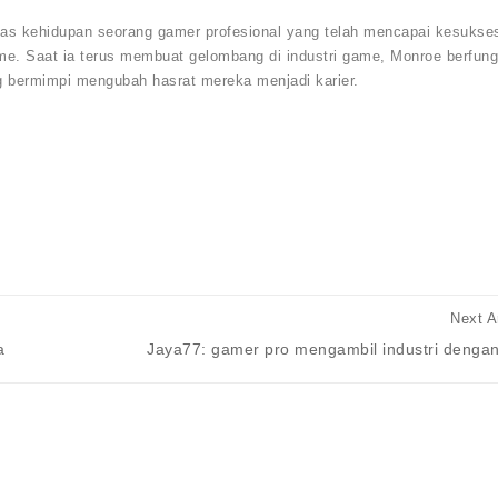
as kehidupan seorang gamer profesional yang telah mencapai kesukse
ame. Saat ia terus membuat gelombang di industri game, Monroe berfung
ng bermimpi mengubah hasrat mereka menjadi karier.
Next Ar
a
Jaya77: gamer pro mengambil industri dengan