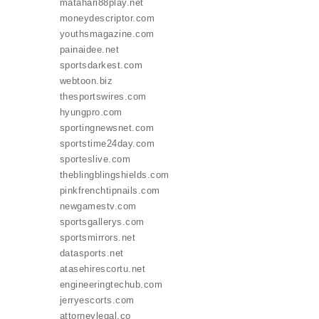
matahari88play.net
moneydescriptor.com
youthsmagazine.com
painaidee.net
sportsdarkest.com
webtoon.biz
thesportswires.com
hyungpro.com
sportingnewsnet.com
sportstime24day.com
sporteslive.com
theblingblingshields.com
pinkfrenchtipnails.com
newgamestv.com
sportsgallerys.com
sportsmirrors.net
datasports.net
atasehirescortu.net
engineeringtechub.com
jerryescorts.com
attorneylegal.co