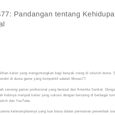
as77: Pandangan tentang Kehidup
al
 pilihan karier yang menguntungkan bagi banyak orang di seluruh dunia. 
endiri di dunia game yang kompetitif adalah Monas77.
h seorang gamer profesional yang berasal dari Amerika Serikat. Denga
 hobinya menjadi karier yang sukses dengan bersaing di berbagai tu
Twitch dan YouTube.
karena keterampilannya yang luar biasa dalam permainan penembak or