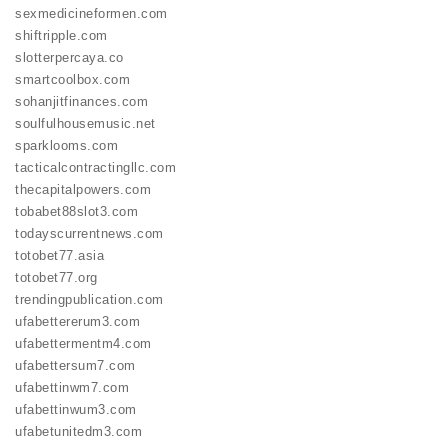
sexmedicineformen.com
shiftripple.com
slotterpercaya.co
smartcoolbox.com
sohanjitfinances.com
soulfulhousemusic.net
sparklooms.com
tacticalcontractingllc.com
thecapitalpowers.com
tobabet88slot3.com
todayscurrentnews.com
totobet77.asia
totobet77.org
trendingpublication.com
ufabettererum3.com
ufabettermentm4.com
ufabettersum7.com
ufabettinwm7.com
ufabettinwum3.com
ufabetunitedm3.com