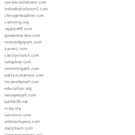
secretcourtesans.com
onlinebahisforum1.com
chicagoheadline.com
camming.org
rajalion88.com
goupuntacana.com
riversedgepark.com
zaseez.com
catchycrunch.com
nofaphub.com
nefertitingalls.com
patsyscreations.com
income4proof.com
educaritas.org
lensajelajah.com
betflik09.net
ncaq.org
xenmicro.com
onlineshopera.com
dartyfresh.com
lewisenterprises.net