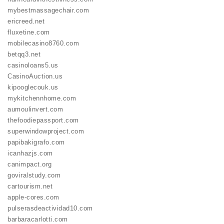
mybestmassagechair.com
ericreed.net
fluxetine.com
mobilecasino8760.com
betqq3.net
casinoloans5.us
CasinoAuction.us
kipooglecouk.us
mykitchennhome.com
aumoulinvert.com
thefoodiepassport.com
superwindowproject.com
papibakigrafo.com
icanhazjs.com
canimpact.org
goviralstudy.com
cartourism.net
apple-cores.com
pulserasdeactividad10.com
barbaracarlotti.com