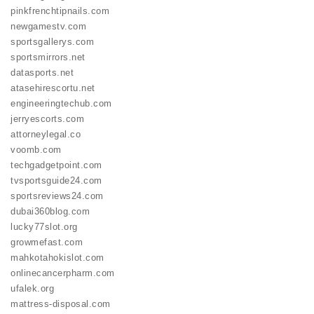
pinkfrenchtipnails.com
newgamestv.com
sportsgallerys.com
sportsmirrors.net
datasports.net
atasehirescortu.net
engineeringtechub.com
jerryescorts.com
attorneylegal.co
voomb.com
techgadgetpoint.com
tvsportsguide24.com
sportsreviews24.com
dubai360blog.com
lucky77slot.org
growmefast.com
mahkotahokislot.com
onlinecancerpharm.com
ufalek.org
mattress-disposal.com