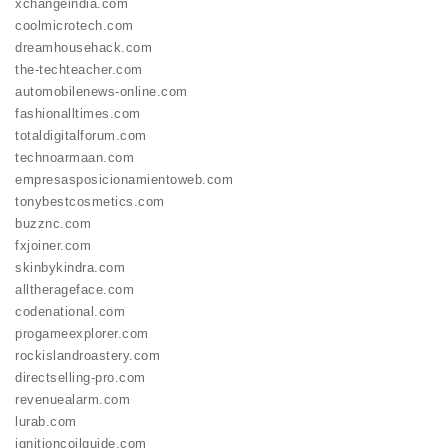
xchangeindia.com
coolmicrotech.com
dreamhousehack.com
the-techteacher.com
automobilenews-online.com
fashionalltimes.com
totaldigitalforum.com
technoarmaan.com
empresasposicionamientoweb.com
tonybestcosmetics.com
buzznc.com
fxjoiner.com
skinbykindra.com
alltherageface.com
codenational.com
progameexplorer.com
rockislandroastery.com
directselling-pro.com
revenuealarm.com
lurab.com
ignitioncoilguide.com