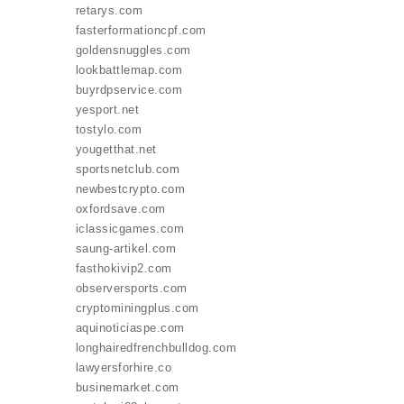
retarys.com
fasterformationcpf.com
goldensnuggles.com
lookbattlemap.com
buyrdpservice.com
yesport.net
tostylo.com
yougetthat.net
sportsnetclub.com
newbestcrypto.com
oxfordsave.com
iclassicgames.com
saung-artikel.com
fasthokivip2.com
observersports.com
cryptominingplus.com
aquinoticiaspe.com
longhairedfrenchbulldog.com
lawyersforhire.co
businemarket.com