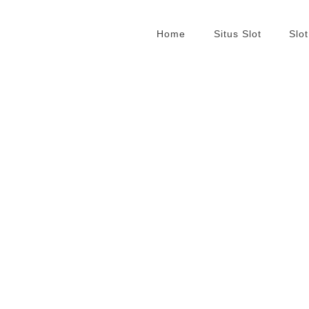
Home
Situs Slot
Slo