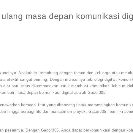
 ulang masa depan komunikasi digi
h kuncinya. Apakah itu terhubung dengan teman dan keluarga atau mela
a efektif sangat penting. Dengan munculnya teknologi digital, komuni
an alat baru terus dikembangkan untuk membuat komunikasi lebih muda
n kembali masa depan komunikasi digital adalah Gacor305.
enawarkan berbagai fitur yang dirancang untuk merampingkan komunik
ideo hingga berbagi file dan manajemen proyek, Gacor305 memiliki se
an pesannya. Dengan Gacor305, Anda dapat berkomunikasi dengan kol