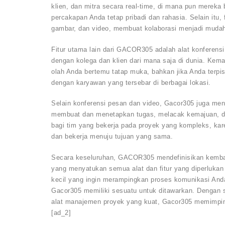
klien, dan mitra secara real-time, di mana pun merek
percakapan Anda tetap pribadi dan rahasia. Selain itu
gambar, dan video, membuat kolaborasi menjadi muda
Fitur utama lain dari GACOR305 adalah alat konferen
dengan kolega dan klien dari mana saja di dunia. Kem
olah Anda bertemu tatap muka, bahkan jika Anda terpisa
dengan karyawan yang tersebar di berbagai lokasi.
Selain konferensi pesan dan video, Gacor305 juga me
membuat dan menetapkan tugas, melacak kemajuan, dan 
bagi tim yang bekerja pada proyek yang kompleks, k
dan bekerja menuju tujuan yang sama.
Secara keseluruhan, GACOR305 mendefinisikan kembal
yang menyatukan semua alat dan fitur yang diperlukan 
kecil yang ingin merampingkan proses komunikasi And
Gacor305 memiliki sesuatu untuk ditawarkan. Dengan s
alat manajemen proyek yang kuat, Gacor305 memimpin 
[ad_2]