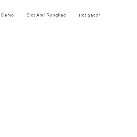
t Demo
Slot Anti Rungkad
slot gacor