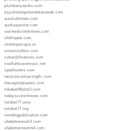
plumberryworks.com
psychoterapiawioletanowak.com
quickultimate.com
quirkyquester.com
sexmedicineformen.com
shiftripple.com
slotterpercaya.co
smartcoolbox.com
sohanjitfinances.com
soulfulhousemusic.net
sparklooms.com
tacticalcontractingllc.com
thecapitalpowers.com
tobabet88slot3.com
todayscurrentnews.com
totobet77.asia
totobet77.org
trendingpublication.com
ufabettererum3.com
ufabettermentm4.com