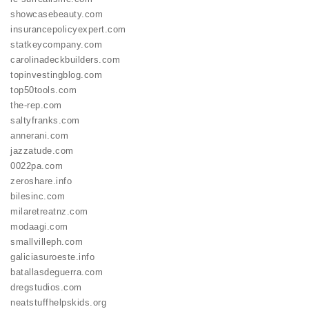
showcasebeauty.com
insurancepolicyexpert.com
statkeycompany.com
carolinadeckbuilders.com
topinvestingblog.com
top50tools.com
the-rep.com
saltyfranks.com
annerani.com
jazzatude.com
0022pa.com
zeroshare.info
bilesinc.com
milaretreatnz.com
modaagi.com
smallvilleph.com
galiciasuroeste.info
batallasdeguerra.com
dregstudios.com
neatstuffhelpskids.org