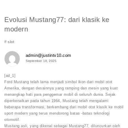
Evolusi Mustang77: dari klasik ke
modern
#
slot
admin@justintv10.com
September 18, 2025
[ad_1]
Ford Mustang telah lama menjadi simbol ikon dari mobil otot
Amerika, dengan desainnya yang ramping dan mesin yang kuat
menangkap hati para penggemar mobil di seluruh dunia. Sejak
diperkenalkan pada tahun 1964, Mustang telah mengalami
beberapa transformasi, berkembang dari mobil otot klasik ke mobil
sport modern yang terus mendorong batas -batas teknologi
otomotif.
Mustang asli, yang dikenal sebagai Mustang77, diluncurkan oleh