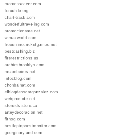
moraessoccer.com
forochile.org
chart-track.com
wonderfultraveling.com
promocioname.net
wimaxworld.com
freeonlinecricketgames.net
bestcashing.biz
firerestrictions.us
archiesbrooklyn.com
muambeiros.net
infozblog.com
chonbaihat.com
elblogdeoscargonzalez.com
webpromote.net
steroids-store.co
arteydecoracion.net
fithog.com
bestlaptopbestmonitor.com
georginaryland.com