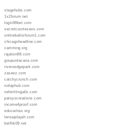
stagehubs.com
1x2forum.net
login99bet.com
secretcourtesans.com
onlinebahisforum1.com
chicagoheadline.com
camming.org
rajalion88.com
goupuntacana.com
riversedgepark.com
zaseez.com
catchycrunch.com
nofaphub.com
nefertitingalls.com
patsyscreations.com
income4proof.com
educaritas.org
lensajelajah.com
betflik09.net