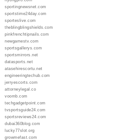
sportingnewsnet.com
sportstime24day.com
sporteslive.com
theblingblingshields.com
pinkfrenchtipnails.com
newgamestv.com
sportsgallerys.com
sportsmirrors.net
datasports.net
atasehirescortu.net
engineeringtechub.com
jerryescorts.com
attorneylegal.co
voomb.com
techgadgetpoint.com
tvsportsguide24.com
sportsreviews24.com
dubai360blog.com
lucky77slot.org
growmefast.com