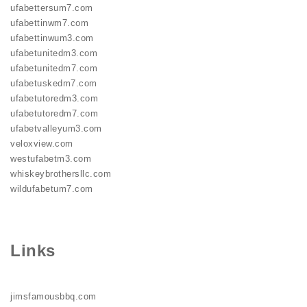
ufabettersum7.com
ufabettinwm7.com
ufabettinwum3.com
ufabetunitedm3.com
ufabetunitedm7.com
ufabetuskedm7.com
ufabetutoredm3.com
ufabetutoredm7.com
ufabetvalleyum3.com
veloxview.com
westufabetm3.com
whiskeybrothersllc.com
wildufabetum7.com
Links
jimsfamousbbq.com