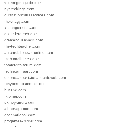
yourengineguide.com
nybreakings.com
outstationcabsservices.com
thekrtagy.com
xchangeindia.com
coolmicrotech.com
dreamhousehack.com
the-techteacher.com
automobilenews-online.com
fashionalltimes.com
totaldigitalforum.com
technoarmaan.com
empresasposicionamientoweb.com
tonybestcosmetics.com
buzznc.com
fxjoiner.com
skinbykindra.com
alltherageface.com
codenational.com
progameexplorer.com