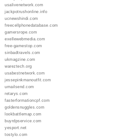
usalivenetwork.com
jackpotrushonline.info
ucnewshindi.com
freecellphonedatabase.com
gamersrope.com
exellewebmedia.com
free-gamestop.com
sinbadtravels.com
ukmagzine.com
wareztech.org
usabestnetwork.com
jessepinkmanoutfit.com
umailsend.com
retarys.com
fasterformationcpf.com
goldensnuggles.com
lookbattlemap.com
buyrdpservice.com
yesport.net
tostylo.com