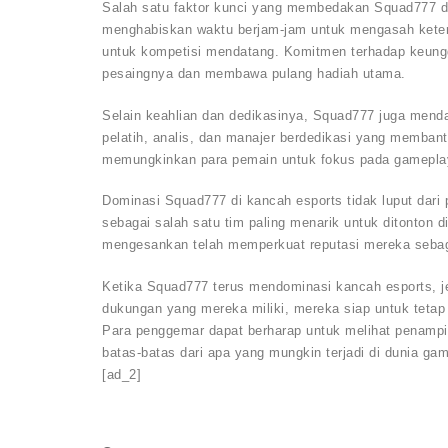
Salah satu faktor kunci yang membedakan Squad777 dar
menghabiskan waktu berjam-jam untuk mengasah keter
untuk kompetisi mendatang. Komitmen terhadap keung
pesaingnya dan membawa pulang hadiah utama.
Selain keahlian dan dedikasinya, Squad777 juga menda
pelatih, analis, dan manajer berdedikasi yang memban
memungkinkan para pemain untuk fokus pada gameplay
Dominasi Squad777 di kancah esports tidak luput dari
sebagai salah satu tim paling menarik untuk ditonton
mengesankan telah memperkuat reputasi mereka sebagai
Ketika Squad777 terus mendominasi kancah esports, j
dukungan yang mereka miliki, mereka siap untuk teta
Para penggemar dapat berharap untuk melihat penamp
batas-batas dari apa yang mungkin terjadi di dunia gam
[ad_2]