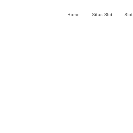
Home
Situs Slot
Slo