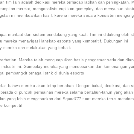
i tim lain adalah dedikasi mereka terhadap latihan dan peningkatan. 
ampilan mereka, menganalisis cuplikan gameplay, dan menyusun strat
gulan ini membuahkan hasil, karena mereka secara konsisten mengung
pat manfaat dari sistem pendukung yang kuat. Tim ini didukung oleh st
tu mereka menavigasi lanskap esports yang kompetitif. Dukungan ini
 mereka dan melakukan yang terbaik.
 perhatian. Mereka telah mengumpulkan basis penggemar setia dan dia
 di industri ini. Gameplay mereka yang mendebarkan dan kemenangan ya
 pembangkit tenaga listrik di dunia esports.
elas bahwa mereka akan tetap bertahan. Dengan bakat, dedikasi, dan s
p berada di puncak permainan mereka selama bertahun-tahun yang akan
ilan yang lebih mengesankan dari Squad777 saat mereka terus mendor
e kompetitif.