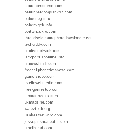
courseoncourse.com
bantinbatdongsan247.com
bahednog.info
bahenxgek.info
pertamaskre.com
threadsvideoandphotodownloader.com
techgiddy.com
usalivenetwork.com
jackpotrushonline.info
ucnewshindi.com
freecellphonedatabase.com
gamersrope.com
exellewebmedia.com
free-gamestop.com
sinbadtravels.com
ukmagzine.com
wareztech.org
usabestnetwork.com
jessepinkmanoutfit.com
umailsend.com