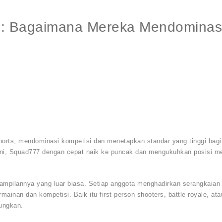
7: Bagaimana Mereka Mendominas
ports, mendominasi kompetisi dan menetapkan standar yang tinggi bagi 
ri ini, Squad777 dengan cepat naik ke puncak dan mengukuhkan posisi m
erampilannya yang luar biasa. Setiap anggota menghadirkan serangkaian
inan dan kompetisi. Baik itu first-person shooters, battle royale, ata
ungkan.