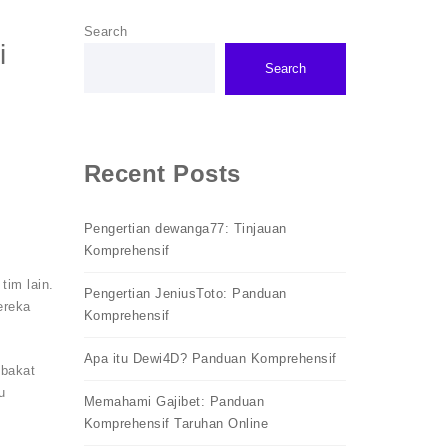
Search
i
Search
Recent Posts
Pengertian dewanga77: Tinjauan
Komprehensif
tim lain.
Pengertian JeniusToto: Panduan
ereka
Komprehensif
Apa itu Dewi4D? Panduan Komprehensif
 bakat
u
Memahami Gajibet: Panduan
Komprehensif Taruhan Online