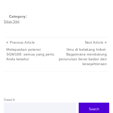
Category:
Situs Slot
Posts navigation
Previous Article
Next
Previous Article
Next Article
Melepaskan potensi
Ilmu di belakang Inibet:
SGM188: semua yang perlu
Bagaimana mendukung
Anda ketahui
penurunan berat badan dan
kesejahteraan
Search
Search