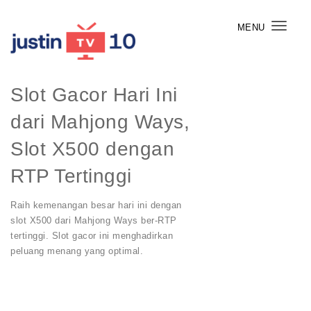
Skip to content
MENU
Togg
navig
Slot Gacor Hari Ini
dari Mahjong Ways,
Slot X500 dengan
RTP Tertinggi
Raih kemenangan besar hari ini dengan
slot X500 dari Mahjong Ways ber-RTP
tertinggi. Slot gacor ini menghadirkan
peluang menang yang optimal.