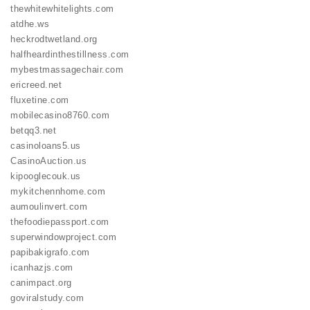
thewhitewhitelights.com
atdhe.ws
heckrodtwetland.org
halfheardinthestillness.com
mybestmassagechair.com
ericreed.net
fluxetine.com
mobilecasino8760.com
betqq3.net
casinoloans5.us
CasinoAuction.us
kipooglecouk.us
mykitchennhome.com
aumoulinvert.com
thefoodiepassport.com
superwindowproject.com
papibakigrafo.com
icanhazjs.com
canimpact.org
goviralstudy.com