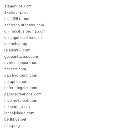
stagehubs.com
1x2forum.net
login99bet.com
secretcourtesans.com
onlinebahisforum1.com
chicagoheadline.com
camming.org
rajalion88.com
goupuntacana.com
riversedgepark.com
zaseez.com
catchycrunch.com
nofaphub.com
nefertitingalls.com
patsyscreations.com
income4proof.com
educaritas.org
lensajelajah.com
betflik09.net
ncaq.org