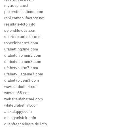
mytreepla.net
pokersimulations.com
replicamanufactory.net
rezultate-loto.info
splendifulous.com
sportsrecords4u.com
topceleberites.com
ufabetting8m4.com
ufabetunionum3.com
ufabetvalueum3.com
ufabetvaultm7.com
ufabetvillageum7.com
ufabetvoicem3.com
waveufabetm4.com
wayang88.net
websiteufabetm4.com
whiteufabetm4.com
anikalappy.com
dininghelsinki.info
duanfrescariverside.info