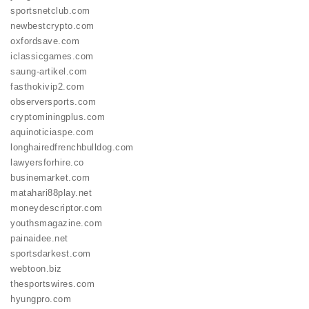
sportsnetclub.com
newbestcrypto.com
oxfordsave.com
iclassicgames.com
saung-artikel.com
fasthokivip2.com
observersports.com
cryptominingplus.com
aquinoticiaspe.com
longhairedfrenchbulldog.com
lawyersforhire.co
businemarket.com
matahari88play.net
moneydescriptor.com
youthsmagazine.com
painaidee.net
sportsdarkest.com
webtoon.biz
thesportswires.com
hyungpro.com