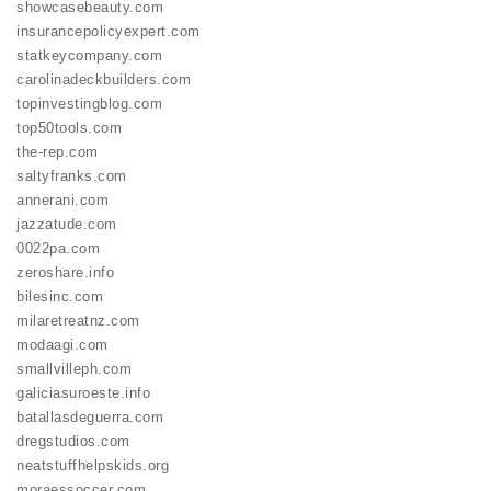
showcasebeauty.com
insurancepolicyexpert.com
statkeycompany.com
carolinadeckbuilders.com
topinvestingblog.com
top50tools.com
the-rep.com
saltyfranks.com
annerani.com
jazzatude.com
0022pa.com
zeroshare.info
bilesinc.com
milaretreatnz.com
modaagi.com
smallvilleph.com
galiciasuroeste.info
batallasdeguerra.com
dregstudios.com
neatstuffhelpskids.org
moraessoccer.com