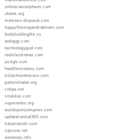
onlinecancerpharm.com
ufalek.org
mattress-disposal.com
happyflooringandcabinets.com
bodybuildinglife.co
qrdoggy.com
technologygud.com
realshocknews.com
pickgb.com
healthmistakes.com
ksfashiondresses.com
patterntrader.org
cnhpa.net
sitalotus.com
supernotes.org
worldsportsempires.com
updatecentral360.com
katamastah.com
zqscore.net
aseleraio.info