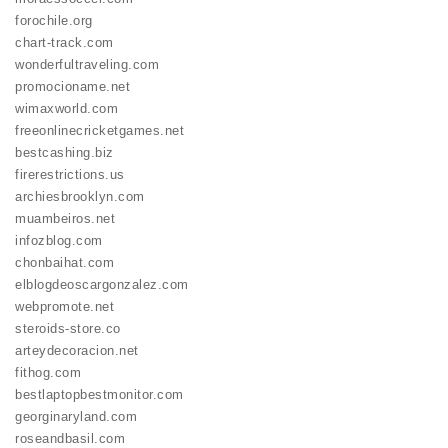
forochile.org
chart-track.com
wonderfultraveling.com
promocioname.net
wimaxworld.com
freeonlinecricketgames.net
bestcashing.biz
firerestrictions.us
archiesbrooklyn.com
muambeiros.net
infozblog.com
chonbaihat.com
elblogdeoscargonzalez.com
webpromote.net
steroids-store.co
arteydecoracion.net
fithog.com
bestlaptopbestmonitor.com
georginaryland.com
roseandbasil.com