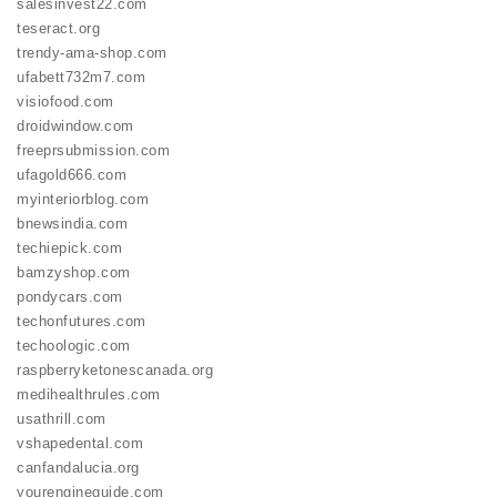
salesinvest22.com
teseract.org
trendy-ama-shop.com
ufabett732m7.com
visiofood.com
droidwindow.com
freeprsubmission.com
ufagold666.com
myinteriorblog.com
bnewsindia.com
techiepick.com
bamzyshop.com
pondycars.com
techonfutures.com
techoologic.com
raspberryketonescanada.org
medihealthrules.com
usathrill.com
vshapedental.com
canfandalucia.org
yourengineguide.com