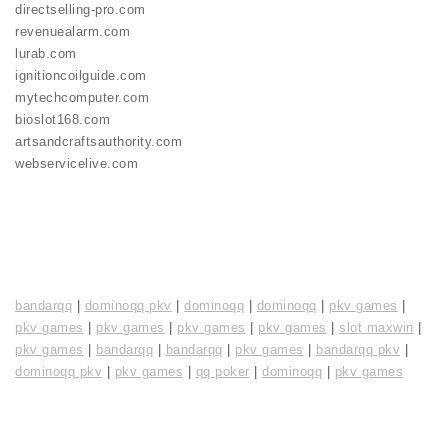
directselling-pro.com
revenuealarm.com
lurab.com
ignitioncoilguide.com
mytechcomputer.com
bioslot168.com
artsandcraftsauthority.com
webservicelive.com
bandarqq
|
dominoqq pkv
|
dominoqq
|
dominoqq
|
pkv games
|
pkv games
|
pkv games
|
pkv games
|
pkv games
|
slot maxwin
|
pkv games
|
bandarqq
|
bandarqq
|
pkv games
|
bandarqq pkv
|
dominoqq pkv
|
pkv games
|
qq poker
|
dominoqq
|
pkv games