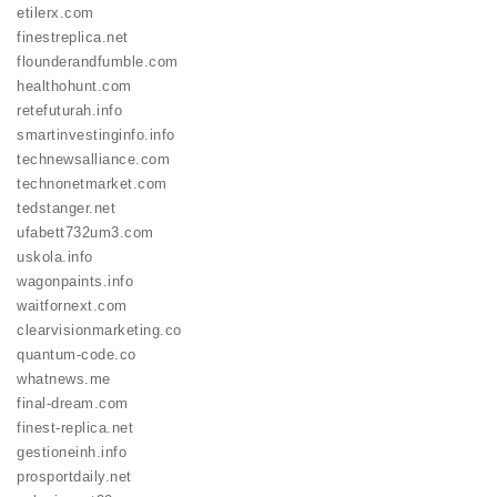
etilerx.com
finestreplica.net
flounderandfumble.com
healthohunt.com
retefuturah.info
smartinvestinginfo.info
technewsalliance.com
technonetmarket.com
tedstanger.net
ufabett732um3.com
uskola.info
wagonpaints.info
waitfornext.com
clearvisionmarketing.co
quantum-code.co
whatnews.me
final-dream.com
finest-replica.net
gestioneinh.info
prosportdaily.net