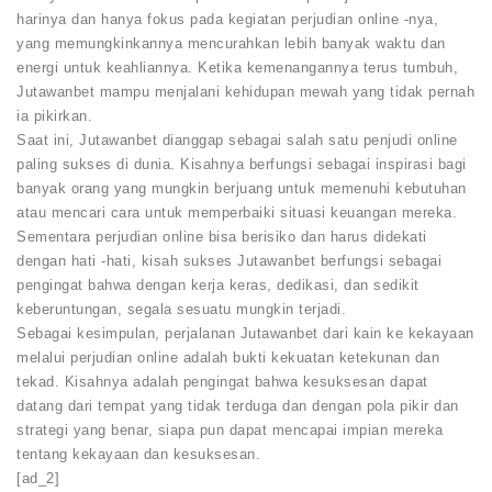
harinya dan hanya fokus pada kegiatan perjudian online -nya,
yang memungkinkannya mencurahkan lebih banyak waktu dan
energi untuk keahliannya. Ketika kemenangannya terus tumbuh,
Jutawanbet mampu menjalani kehidupan mewah yang tidak pernah
ia pikirkan.
Saat ini, Jutawanbet dianggap sebagai salah satu penjudi online
paling sukses di dunia. Kisahnya berfungsi sebagai inspirasi bagi
banyak orang yang mungkin berjuang untuk memenuhi kebutuhan
atau mencari cara untuk memperbaiki situasi keuangan mereka.
Sementara perjudian online bisa berisiko dan harus didekati
dengan hati -hati, kisah sukses Jutawanbet berfungsi sebagai
pengingat bahwa dengan kerja keras, dedikasi, dan sedikit
keberuntungan, segala sesuatu mungkin terjadi.
Sebagai kesimpulan, perjalanan Jutawanbet dari kain ke kekayaan
melalui perjudian online adalah bukti kekuatan ketekunan dan
tekad. Kisahnya adalah pengingat bahwa kesuksesan dapat
datang dari tempat yang tidak terduga dan dengan pola pikir dan
strategi yang benar, siapa pun dapat mencapai impian mereka
tentang kekayaan dan kesuksesan.
[ad_2]