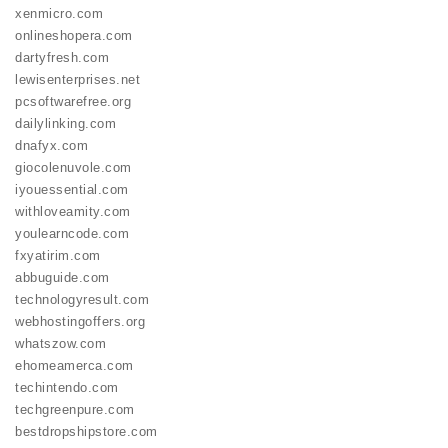
xenmicro.com
onlineshopera.com
dartyfresh.com
lewisenterprises.net
pcsoftwarefree.org
dailylinking.com
dnafyx.com
giocolenuvole.com
iyouessential.com
withloveamity.com
youlearncode.com
fxyatirim.com
abbuguide.com
technologyresult.com
webhostingoffers.org
whatszow.com
ehomeamerca.com
techintendo.com
techgreenpure.com
bestdropshipstore.com