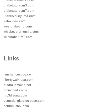
ufabetuskedm7.com
ufabetutoredm3.com
ufabetutoredm7.com
ufabetvalleyum3.com
veloxview.com
westufabetm3.com
whiskeybrothersllc.com
wildufabetum7.com
Links
jimsfamousbbq.com
libertywalk-usa.com
australiamovie.net
gizmobird.co.uk
mp3djsong.com
coursdanglaistoulouse.com
neptunuslex.com