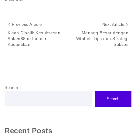
Posts navigation
Previous Article
Next
Previous Article
Next Article
Kisah Dibalik Kesuksesan
Menang Besar dengan
Salam88 di Industri
Wtobet: Tips dan Strategi
Kecantikan
Sukses
Search
Search
Recent Posts