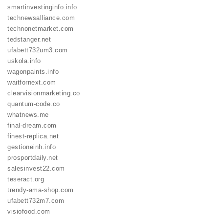
smartinvestinginfo.info
technewsalliance.com
technonetmarket.com
tedstanger.net
ufabett732um3.com
uskola.info
wagonpaints.info
waitfornext.com
clearvisionmarketing.co
quantum-code.co
whatnews.me
final-dream.com
finest-replica.net
gestioneinh.info
prosportdaily.net
salesinvest22.com
teseract.org
trendy-ama-shop.com
ufabett732m7.com
visiofood.com