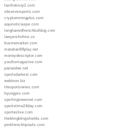
fasthokivip2.com
observersports.com
cryptominingplus.com
aquinoticiaspe.com
longhairedfrenchbulldog.com
lawyersforhire.co
businemarket.com
matahari88play.net
moneydescriptor.com
youthsmagazine.com
painaidee.net
sportsdarkest.com
webtoon.biz
thesportswires.com
hyungpro.com
sportingnewsnet.com
sportstime24day.com
sporteslive.com
theblingblingshields.com
pinkfrenchtipnails.com