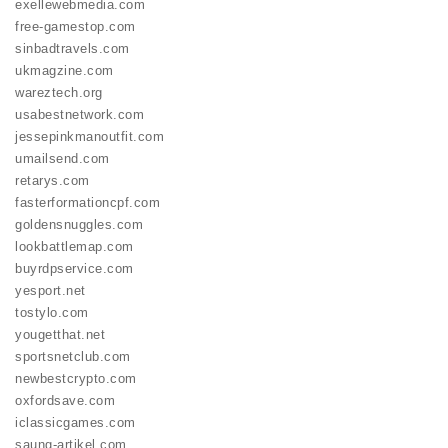
exellewebmedia.com
free-gamestop.com
sinbadtravels.com
ukmagzine.com
wareztech.org
usabestnetwork.com
jessepinkmanoutfit.com
umailsend.com
retarys.com
fasterformationcpf.com
goldensnuggles.com
lookbattlemap.com
buyrdpservice.com
yesport.net
tostylo.com
yougetthat.net
sportsnetclub.com
newbestcrypto.com
oxfordsave.com
iclassicgames.com
saung-artikel.com