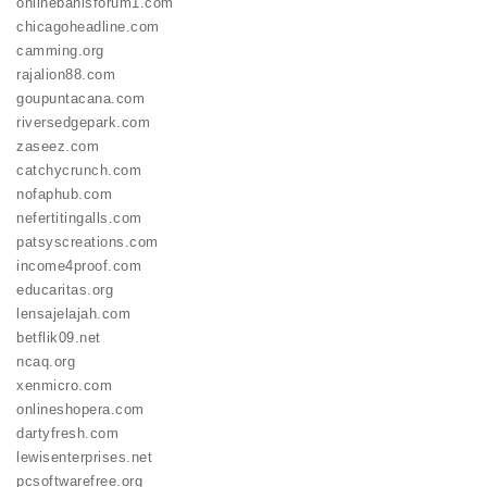
onlinebahisforum1.com
chicagoheadline.com
camming.org
rajalion88.com
goupuntacana.com
riversedgepark.com
zaseez.com
catchycrunch.com
nofaphub.com
nefertitingalls.com
patsyscreations.com
income4proof.com
educaritas.org
lensajelajah.com
betflik09.net
ncaq.org
xenmicro.com
onlineshopera.com
dartyfresh.com
lewisenterprises.net
pcsoftwarefree.org