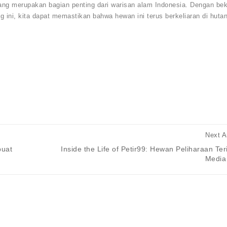
ng merupakan bagian penting dari warisan alam Indonesia. Dengan bek
ni, kita dapat memastikan bahwa hewan ini terus berkeliaran di huta
Next Ar
buat
Inside the Life of Petir99: Hewan Peliharaan Ter
Media 