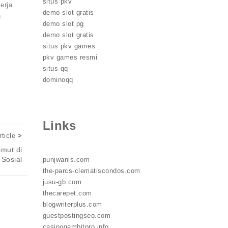
situs pkv
erja
demo slot gratis
n
demo slot pg
demo slot gratis
situs pkv games
pkv games resmi
situs qq
dominoqq
Links
Next Article
ticle
imut di
Sosial
punjwanis.com
the-parcs-clematiscondos.com
jusu-gb.com
thecarepet.com
blogwriterplus.com
guestpostingseo.com
casinogambitpro.info