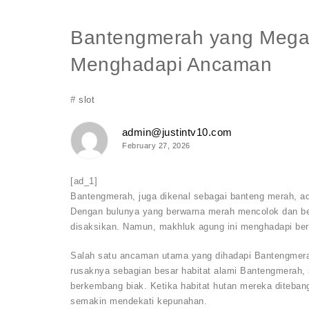
Bantengmerah yang Megah
Menghadapi Ancaman
#
slot
admin@justintv10.com
February 27, 2026
[ad_1]
Bantengmerah, juga dikenal sebagai banteng merah, ada
Dengan bulunya yang berwarna merah mencolok dan ber
disaksikan. Namun, makhluk agung ini menghadapi b
Salah satu ancaman utama yang dihadapi Bantengmerah
rusaknya sebagian besar habitat alami Bantengmerah, 
berkembang biak. Ketika habitat hutan mereka diteba
semakin mendekati kepunahan.