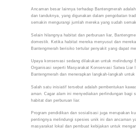
Ancaman besar lainnya terhadap Bantengmerah adalah p
dan tanduknya, yang digunakan dalam pengobatan tradi
semakin mengurangi jumlah mereka yang sudah semaki
Selain hilangnya habitat dan perburuan liar, Banteng
domestik. Ketika habitat mereka menyusut dan mereka 
Bantengmerah berisiko tertular penyakit yang dapat 
Upaya konservasi sedang dilakukan untuk melindungi 
Organisasi seperti Masyarakat Konservasi Satwa Liar
Bantengmerah dan menerapkan langkah-langkah untuk m
Salah satu inisiatif tersebut adalah pembentukan ka
aman. Cagar alam ini menyediakan perlindungan bagi
habitat dan perburuan liar.
Program pendidikan dan sosialisasi juga merupakan k
pentingnya melindungi spesies unik ini dan ancaman y
masyarakat lokal dan pembuat kebijakan untuk menga