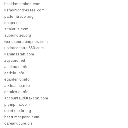
healthmistakes.com
ksfashiondresses.com
patterntrader.org
cnhpa.net
sitalotus.com
supernotes.org
worldsportsempires.com
updatecentral360.com
katamastah.com
zqscore.net
aseleraio.info
asticio.info
egardenio.info
arxteamio.info
getalexio.info
accountaudittaxcon.com
prymprint.com
sportkeeda.org
besttimespend.com
careandcure.biz