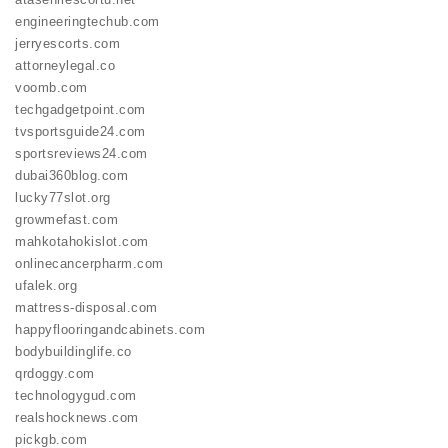
engineeringtechub.com
jerryescorts.com
attorneylegal.co
voomb.com
techgadgetpoint.com
tvsportsguide24.com
sportsreviews24.com
dubai360blog.com
lucky77slot.org
growmefast.com
mahkotahokislot.com
onlinecancerpharm.com
ufalek.org
mattress-disposal.com
happyflooringandcabinets.com
bodybuildinglife.co
qrdoggy.com
technologygud.com
realshocknews.com
pickgb.com