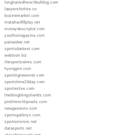
longhairedfrenchbulldog.com
lawyersforhire.co
businemarket.com
matahari88play.net
moneydescriptor.com
youthsmagazine.com
painaidee.net
sportsdarkest.com
webtoon.biz
thesportswires.com
hyungpro.com
sportingnewsnet.com
sportstime24day.com
sporteslive.com
theblingblingshields.com
pinkfrenchtipnails.com
newgamestv.com
sportsgallerys.com
sportsmirrors.net
datasports.net
atasehirescortu.net