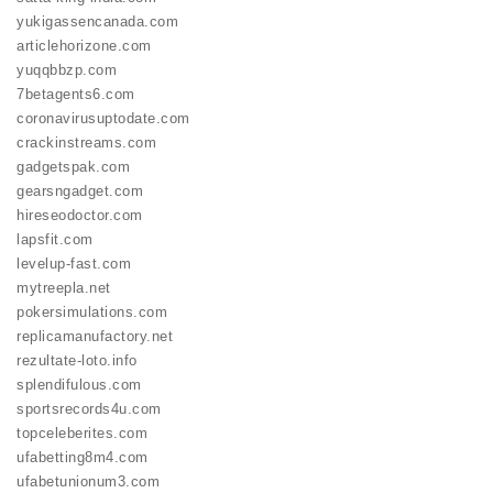
yukigassencanada.com
articlehorizone.com
yuqqbbzp.com
7betagents6.com
coronavirusuptodate.com
crackinstreams.com
gadgetspak.com
gearsngadget.com
hireseodoctor.com
lapsfit.com
levelup-fast.com
mytreepla.net
pokersimulations.com
replicamanufactory.net
rezultate-loto.info
splendifulous.com
sportsrecords4u.com
topceleberites.com
ufabetting8m4.com
ufabetunionum3.com