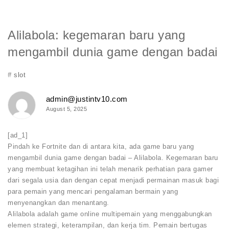
Alilabola: kegemaran baru yang
mengambil dunia game dengan badai
#
slot
admin@justintv10.com
August 5, 2025
[ad_1]
Pindah ke Fortnite dan di antara kita, ada game baru yang
mengambil dunia game dengan badai – Alilabola. Kegemaran baru
yang membuat ketagihan ini telah menarik perhatian para gamer
dari segala usia dan dengan cepat menjadi permainan masuk bagi
para pemain yang mencari pengalaman bermain yang
menyenangkan dan menantang.
Alilabola adalah game online multipemain yang menggabungkan
elemen strategi, keterampilan, dan kerja tim. Pemain bertugas