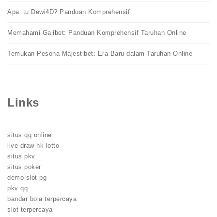
Apa itu Dewi4D? Panduan Komprehensif
Memahami Gajibet: Panduan Komprehensif Taruhan Online
Temukan Pesona Majestibet: Era Baru dalam Taruhan Online
Links
situs qq online
live draw hk lotto
situs pkv
situs poker
demo slot pg
pkv qq
bandar bola terpercaya
slot terpercaya