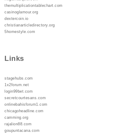
themultiplicationtablechart.com
casinoglamour.org
dextercoin.io
christianarticledirectory.org
5homestyle.com
Links
stagehubs.com
1x2forum.net
login99bet.com
secretcourtesans.com
onlinebahisforum1.com
chicagoheadline.com
camming.org
rajalion88.com
goupuntacana.com