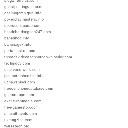
blogwriterplus.com
guestpostingseo.com
casinogambitpro.info
pokerplaymasters.info
courseoncourse.com
bantinbatdongsan247.com
bahednog.info
bahenxgek.info
pertamaskre.com
threadsvideoandphotodownloader.com
techgiddy.com
usalivenetwork.com
jackpotrushonline.info
ucnewshindi.com
freecellphonedatabase.com
gamersrope.com
exellewebmedia.com
free-gamestop.com
sinbadtravels.com
ukmagzine.com
wareztech.org