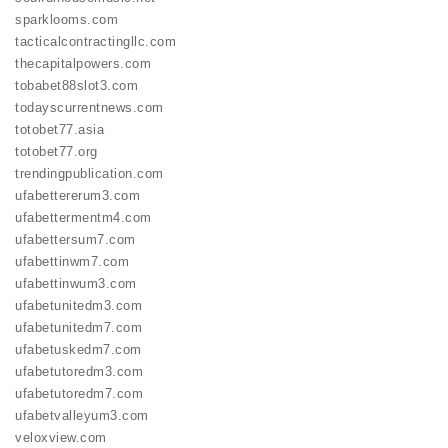
sparklooms.com
tacticalcontractingllc.com
thecapitalpowers.com
tobabet88slot3.com
todayscurrentnews.com
totobet77.asia
totobet77.org
trendingpublication.com
ufabettererum3.com
ufabettermentm4.com
ufabettersum7.com
ufabettinwm7.com
ufabettinwum3.com
ufabetunitedm3.com
ufabetunitedm7.com
ufabetuskedm7.com
ufabetutoredm3.com
ufabetutoredm7.com
ufabetvalleyum3.com
veloxview.com