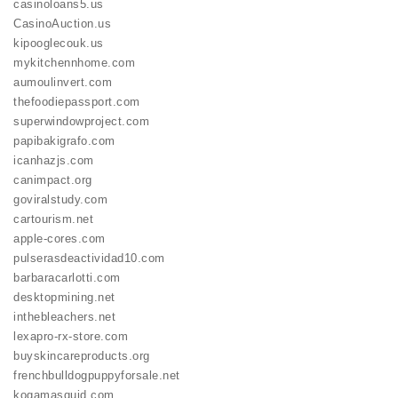
casinoloans5.us
CasinoAuction.us
kipooglecouk.us
mykitchennhome.com
aumoulinvert.com
thefoodiepassport.com
superwindowproject.com
papibakigrafo.com
icanhazjs.com
canimpact.org
goviralstudy.com
cartourism.net
apple-cores.com
pulserasdeactividad10.com
barbaracarlotti.com
desktopmining.net
inthebleachers.net
lexapro-rx-store.com
buyskincareproducts.org
frenchbulldogpuppyforsale.net
kogamasquid.com