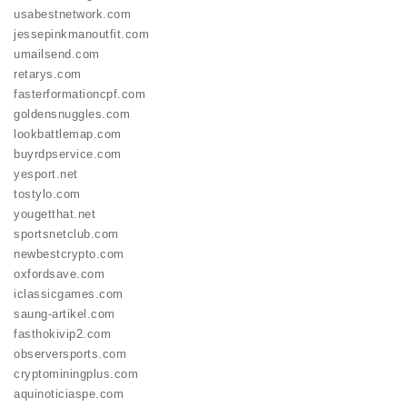
usabestnetwork.com
jessepinkmanoutfit.com
umailsend.com
retarys.com
fasterformationcpf.com
goldensnuggles.com
lookbattlemap.com
buyrdpservice.com
yesport.net
tostylo.com
yougetthat.net
sportsnetclub.com
newbestcrypto.com
oxfordsave.com
iclassicgames.com
saung-artikel.com
fasthokivip2.com
observersports.com
cryptominingplus.com
aquinoticiaspe.com