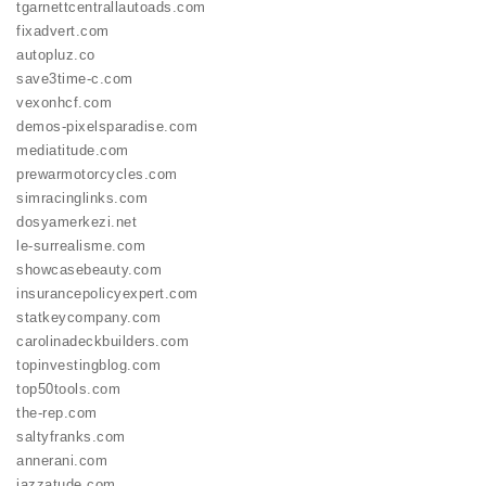
tgarnettcentrallautoads.com
fixadvert.com
autopluz.co
save3time-c.com
vexonhcf.com
demos-pixelsparadise.com
mediatitude.com
prewarmotorcycles.com
simracinglinks.com
dosyamerkezi.net
le-surrealisme.com
showcasebeauty.com
insurancepolicyexpert.com
statkeycompany.com
carolinadeckbuilders.com
topinvestingblog.com
top50tools.com
the-rep.com
saltyfranks.com
annerani.com
jazzatude.com