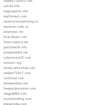
ufabett732um3.com
uskola.info
wagonpaints.info
waitfornext.com
clearvisionmarketing.co
quantum-code.co
whatnews.me
final-dream.com
finest-replica.net
gestioneinh.info
prosportdaily.net
salesinvest22.com
teseract.org
trendy-ama-shop.com
ufabett732m7.com
visiofood.com
droidwindow.com
freeprsubmission.com
ufagold666.com
myinteriorblog.com
bnewsindia.com