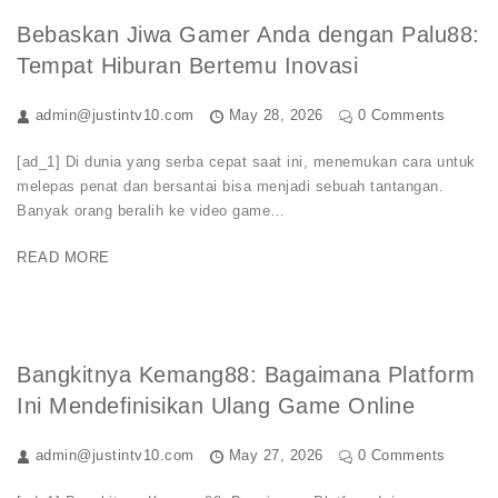
Bebaskan Jiwa Gamer Anda dengan Palu88:
Tempat Hiburan Bertemu Inovasi
admin@justintv10.com
May 28, 2026
0 Comments
[ad_1] Di dunia yang serba cepat saat ini, menemukan cara untuk
melepas penat dan bersantai bisa menjadi sebuah tantangan.
Banyak orang beralih ke video game…
READ MORE
Bangkitnya Kemang88: Bagaimana Platform
Ini Mendefinisikan Ulang Game Online
admin@justintv10.com
May 27, 2026
0 Comments