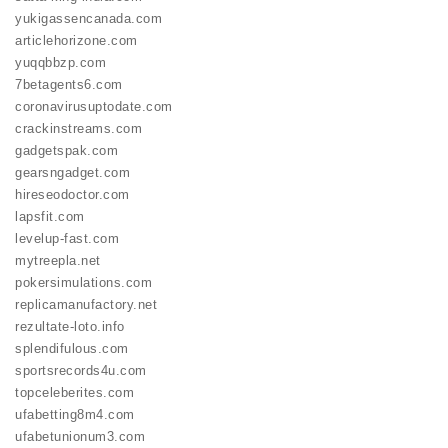
yukigassencanada.com
articlehorizone.com
yuqqbbzp.com
7betagents6.com
coronavirusuptodate.com
crackinstreams.com
gadgetspak.com
gearsngadget.com
hireseodoctor.com
lapsfit.com
levelup-fast.com
mytreepla.net
pokersimulations.com
replicamanufactory.net
rezultate-loto.info
splendifulous.com
sportsrecords4u.com
topceleberites.com
ufabetting8m4.com
ufabetunionum3.com