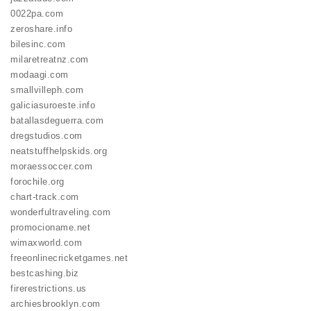
0022pa.com
zeroshare.info
bilesinc.com
milaretreatnz.com
modaagi.com
smallvilleph.com
galiciasuroeste.info
batallasdeguerra.com
dregstudios.com
neatstuffhelpskids.org
moraessoccer.com
forochile.org
chart-track.com
wonderfultraveling.com
promocioname.net
wimaxworld.com
freeonlinecricketgames.net
bestcashing.biz
firerestrictions.us
archiesbrooklyn.com