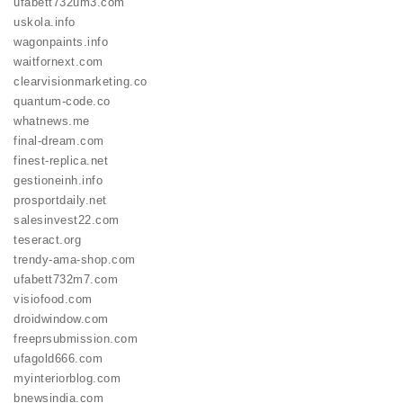
ufabett732um3.com
uskola.info
wagonpaints.info
waitfornext.com
clearvisionmarketing.co
quantum-code.co
whatnews.me
final-dream.com
finest-replica.net
gestioneinh.info
prosportdaily.net
salesinvest22.com
teseract.org
trendy-ama-shop.com
ufabett732m7.com
visiofood.com
droidwindow.com
freeprsubmission.com
ufagold666.com
myinteriorblog.com
bnewsindia.com