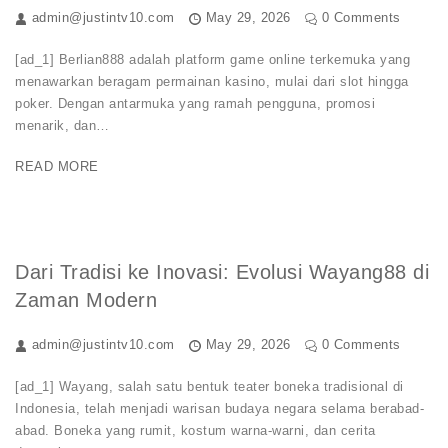
admin@justintv10.com
May 29, 2026
0 Comments
[ad_1] Berlian888 adalah platform game online terkemuka yang
menawarkan beragam permainan kasino, mulai dari slot hingga
poker. Dengan antarmuka yang ramah pengguna, promosi
menarik, dan…
READ MORE
Dari Tradisi ke Inovasi: Evolusi Wayang88 di
Zaman Modern
admin@justintv10.com
May 29, 2026
0 Comments
[ad_1] Wayang, salah satu bentuk teater boneka tradisional di
Indonesia, telah menjadi warisan budaya negara selama berabad-
abad. Boneka yang rumit, kostum warna-warni, dan cerita