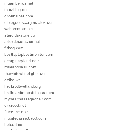
muambeiros.net
infozblog.com
chonbaihat.com
elblogdeoscargonzalez.com
webpromote.net
steroids-store.co
arteydecoracion.net
fithog.com
bestlaptopbestmonitor.com
georginaryland.com
roseandbasil.com
thewhitewhitelights.com
atdhe.ws
heckrodtwetland.org
halfheardinthestillness.com
mybestmassagechair.com
ericreed.net
fluxetine.com
mobilecasino8760.com
betqq3.net