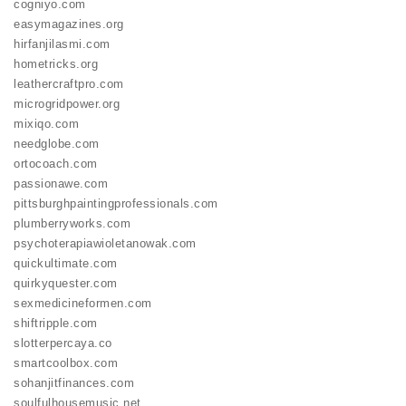
cogniyo.com
easymagazines.org
hirfanjilasmi.com
hometricks.org
leathercraftpro.com
microgridpower.org
mixiqo.com
needglobe.com
ortocoach.com
passionawe.com
pittsburghpaintingprofessionals.com
plumberryworks.com
psychoterapiawioletanowak.com
quickultimate.com
quirkyquester.com
sexmedicineformen.com
shiftripple.com
slotterpercaya.co
smartcoolbox.com
sohanjitfinances.com
soulfulhousemusic.net