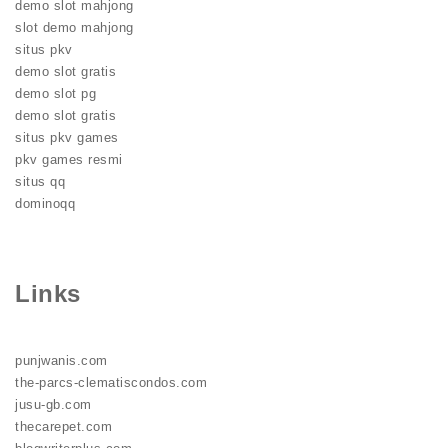
demo slot mahjong
slot demo mahjong
situs pkv
demo slot gratis
demo slot pg
demo slot gratis
situs pkv games
pkv games resmi
situs qq
dominoqq
Links
punjwanis.com
the-parcs-clematiscondos.com
jusu-gb.com
thecarepet.com