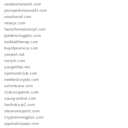
usabestnetwork.com
jessepinkmanoutfit.com
umailsend.com
retarys.com
fasterformationcpf.com
goldensnuggles.com
lookbattlemap.com
buyrdpservice.com
yesport.net
tostylo.com
yougetthat.net
sportsnetclub.com
newbestcrypto.com
oxfordsave.com
iclassicgames.com
saung-artikel.com
fasthokivip2.com
observersports.com
cryptominingplus.com
aquinoticiaspe.com