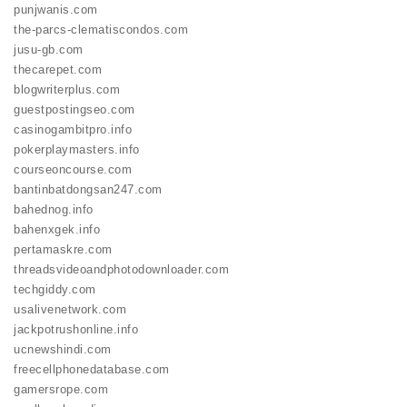
punjwanis.com
the-parcs-clematiscondos.com
jusu-gb.com
thecarepet.com
blogwriterplus.com
guestpostingseo.com
casinogambitpro.info
pokerplaymasters.info
courseoncourse.com
bantinbatdongsan247.com
bahednog.info
bahenxgek.info
pertamaskre.com
threadsvideoandphotodownloader.com
techgiddy.com
usalivenetwork.com
jackpotrushonline.info
ucnewshindi.com
freecellphonedatabase.com
gamersrope.com