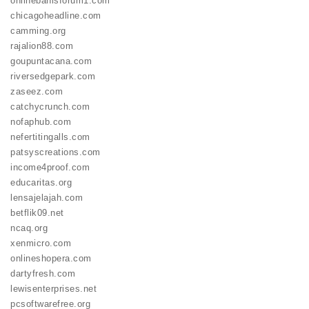
onlinebahisforum1.com
chicagoheadline.com
camming.org
rajalion88.com
goupuntacana.com
riversedgepark.com
zaseez.com
catchycrunch.com
nofaphub.com
nefertitingalls.com
patsyscreations.com
income4proof.com
educaritas.org
lensajelajah.com
betflik09.net
ncaq.org
xenmicro.com
onlineshopera.com
dartyfresh.com
lewisenterprises.net
pcsoftwarefree.org