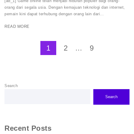
[ad_1] Game online telah menjadi hiburan populer bagi orang-
orang dari segala usia. Dengan kemajuan teknologi dan internet,
pemain kini dapat terhubung dengan orang lain dari…
READ MORE
1
2
…
9
Posts pagination
Search
Search
Recent Posts