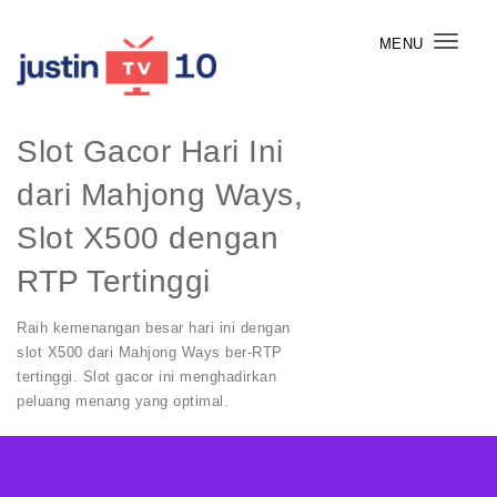
Skip to content
MENU
Togg
navig
Slot Gacor Hari Ini
dari Mahjong Ways,
Slot X500 dengan
RTP Tertinggi
Raih kemenangan besar hari ini dengan
slot X500 dari Mahjong Ways ber-RTP
tertinggi. Slot gacor ini menghadirkan
peluang menang yang optimal.