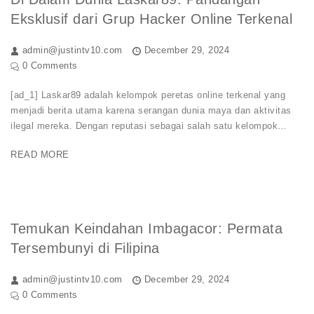
Eksklusif dari Grup Hacker Online Terkenal
admin@justintv10.com
December 29, 2024
0 Comments
[ad_1] Laskar89 adalah kelompok peretas online terkenal yang
menjadi berita utama karena serangan dunia maya dan aktivitas
ilegal mereka. Dengan reputasi sebagai salah satu kelompok…
READ MORE
Temukan Keindahan Imbagacor: Permata
Tersembunyi di Filipina
admin@justintv10.com
December 29, 2024
0 Comments