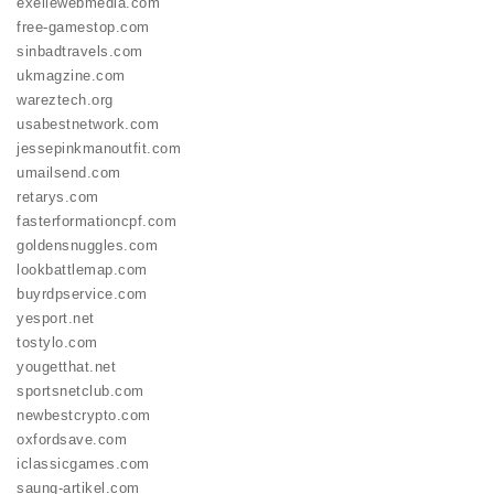
exellewebmedia.com
free-gamestop.com
sinbadtravels.com
ukmagzine.com
wareztech.org
usabestnetwork.com
jessepinkmanoutfit.com
umailsend.com
retarys.com
fasterformationcpf.com
goldensnuggles.com
lookbattlemap.com
buyrdpservice.com
yesport.net
tostylo.com
yougetthat.net
sportsnetclub.com
newbestcrypto.com
oxfordsave.com
iclassicgames.com
saung-artikel.com