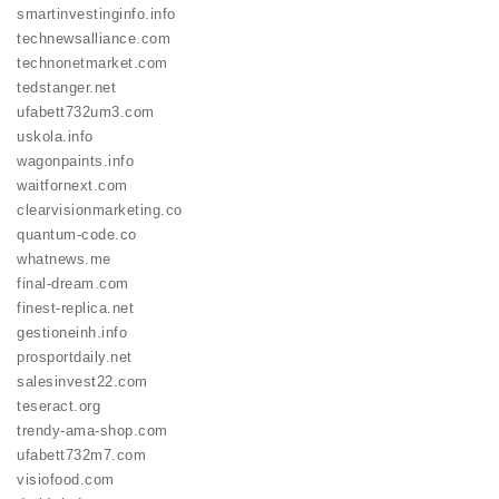
smartinvestinginfo.info
technewsalliance.com
technonetmarket.com
tedstanger.net
ufabett732um3.com
uskola.info
wagonpaints.info
waitfornext.com
clearvisionmarketing.co
quantum-code.co
whatnews.me
final-dream.com
finest-replica.net
gestioneinh.info
prosportdaily.net
salesinvest22.com
teseract.org
trendy-ama-shop.com
ufabett732m7.com
visiofood.com